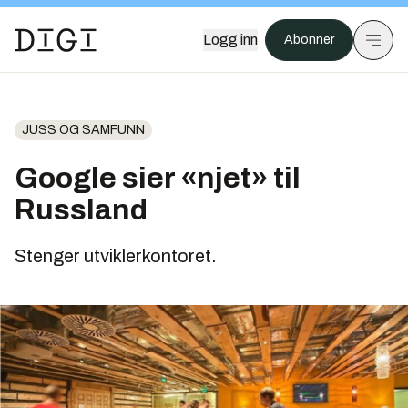
Logg inn
Abonner
JUSS OG SAMFUNN
Google sier «njet» til
Russland
Stenger utviklerkontoret.