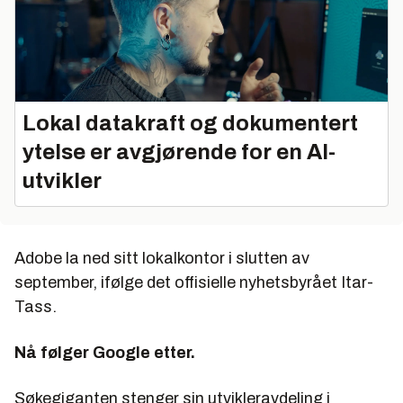
Lokal datakraft og dokumentert
ytelse er avgjørende for en AI-
utvikler
Adobe la ned sitt lokalkontor i slutten av
september, ifølge det offisielle nyhetsbyrået Itar-
Tass.
Nå følger Google etter.
Søkegiganten stenger sin utvikleravdeling i