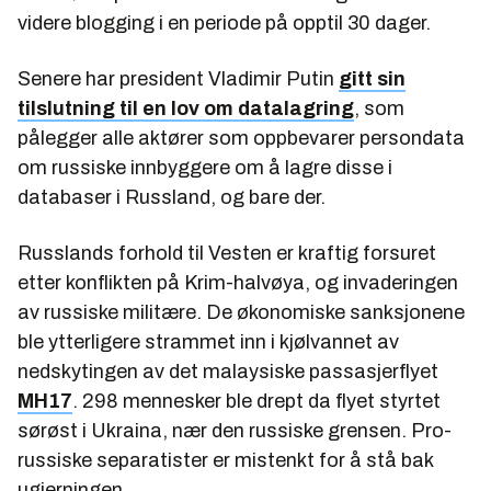
videre blogging i en periode på opptil 30 dager.
Senere har president Vladimir Putin
gitt sin
tilslutning til en lov om datalagring
, som
pålegger alle aktører som oppbevarer persondata
om russiske innbyggere om å lagre disse i
databaser i Russland, og bare der.
Russlands forhold til Vesten er kraftig forsuret
etter konflikten på Krim-halvøya, og invaderingen
av russiske militære. De økonomiske sanksjonene
ble ytterligere strammet inn i kjølvannet av
nedskytingen av det malaysiske passasjerflyet
MH17
. 298 mennesker ble drept da flyet styrtet
sørøst i Ukraina, nær den russiske grensen. Pro-
russiske separatister er mistenkt for å stå bak
ugjerningen.