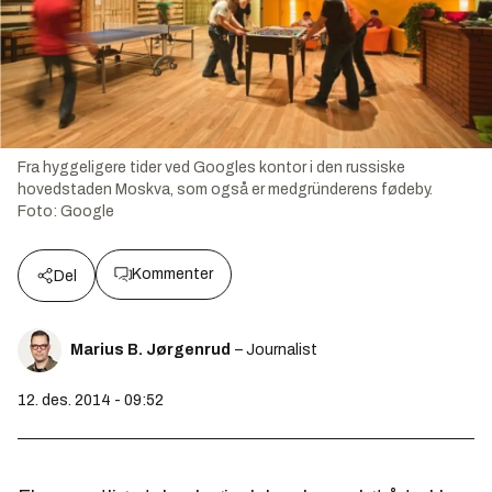
Fra hyggeligere tider ved Googles kontor i den russiske
hovedstaden Moskva, som også er medgründerens fødeby.
Foto:
Google
Kommenter
Del
Marius B. Jørgenrud
– Journalist
12. des. 2014 - 09:52