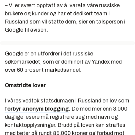
– Vi er svært opptatt av å ivareta våre russiske
brukere og kunder og har et dedikert team i
Russland som vil støtte dem, sier en talsperson i
Google til avisen.
Google er en utfordrer i det russiske
søkemarkedet, som er dominert av Yandex med
over 60 prosent markedsandel.
Omstridte lover
I våres vedtok statsdumaen i Russland en lov som
forbyr anonym blogging
. De med mer enn 3.000
daglige lesere må registrere seg med navn og
kontaktopplysninger. Brudd på loven kan straffes
med bøter på rundt 85.000 kroner og forbud mot