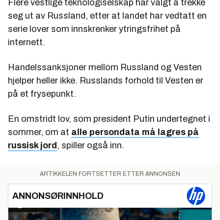
Flere vestlige teknologiselskap har valgt å trekke
seg ut av Russland, etter at landet har vedtatt en
serie lover som innskrenker ytringsfrihet på
internett.
Handelssanksjoner mellom Russland og Vesten
hjelper heller ikke. Russlands forhold til Vesten er
på et frysepunkt.
En omstridt lov, som president Putin undertegnet i
sommer, om at
alle persondata må lagres på
russisk jord
, spiller også inn.
ARTIKKELEN FORTSETTER ETTER ANNONSEN
ANNONSØRINNHOLD