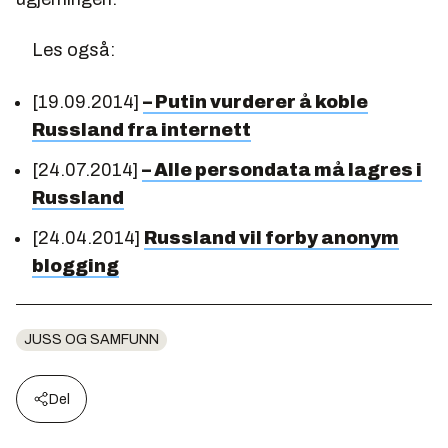
Les også:
[19.09.2014]
– Putin vurderer å koble
Russland fra internett
[24.07.2014]
– Alle persondata må lagres i
Russland
[24.04.2014]
Russland vil forby anonym
blogging
JUSS OG SAMFUNN
Del