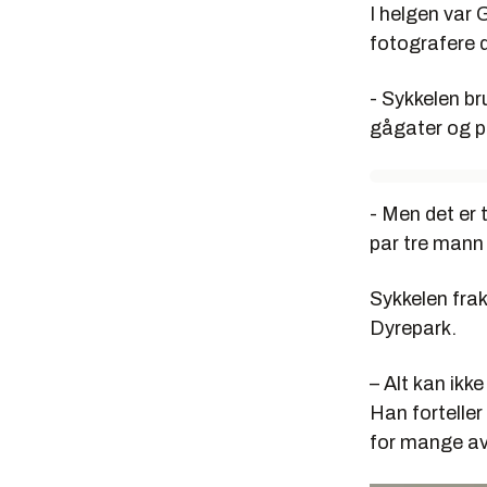
I helgen var
fotografere 
- Sykkelen bru
gågater og p
- Men det er 
par tre mann 
Sykkelen frak
Dyrepark.
– Alt kan ikk
Han forteller
for mange av