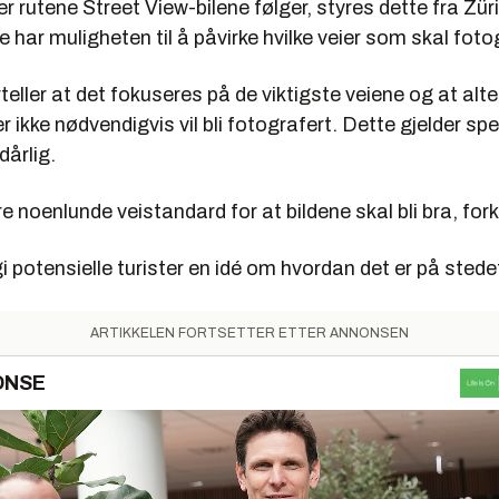
er rutene Street View-bilene følger, styres dette fra Zür
har muligheten til å påvirke hvilke veier som skal foto
eller at det fokuseres på de viktigste veiene og at alte
 ikke nødvendigvis vil bli fotografert. Dette gjelder spe
dårlig.
 noenlunde veistandard for at bildene skal bli bra, fork
gi potensielle turister en idé om hvordan det er på stede
ARTIKKELEN FORTSETTER ETTER ANNONSEN
ONSE