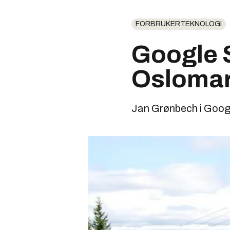
FORBRUKERTEKNOLOGI
Google S
Osloma
Jan Grønbech i Googl