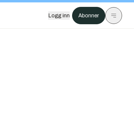
Logg inn
Abonner