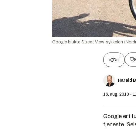
Google brukte Street View-sykkelen i Nordm
Del
Harald 
16. aug. 2010 - 
Google er i f
tjeneste. Sels