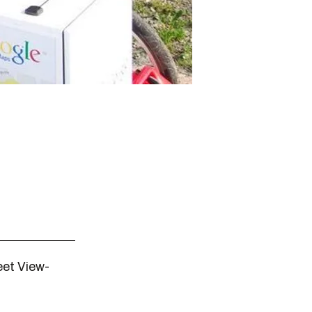
eet View-