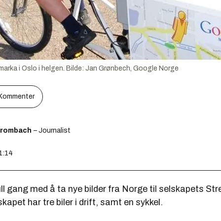
arka i Oslo i helgen.
Bilde:
Jan Grønbech, Google Norge
Kommenter
Brombach
– Journalist
11:14
ull gang med å ta nye bilder fra Norge til selskapets Str
kapet har tre biler i drift, samt en sykkel.