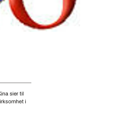
na sier til
irksomhet i