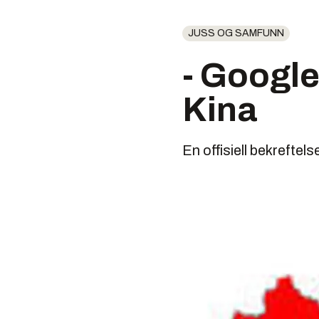
JUSS OG SAMFUNN
- Google
Kina
En offisiell bekrefte