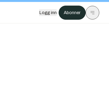
Logg inn
Abonner