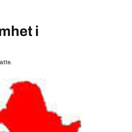
mhet i
atte.