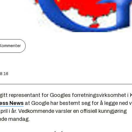
Kommenter
08:16
itt representant for Googles forretningsvirksomhet i Ki
ness News
at Google har bestemt seg for å legge ned v
april i år. Vedkommende varsler en offisiell kunngjøring
nde mandag.