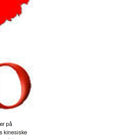
er på
s kinesiske