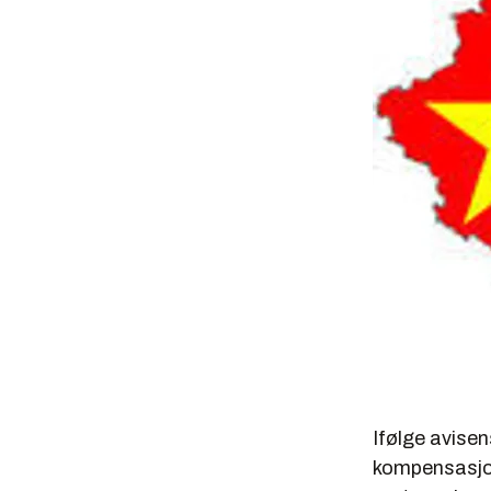
Ifølge avisen
kompensasjon