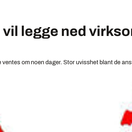
 vil legge ned virkso
lse ventes om noen dager. Stor uvisshet blant de ans