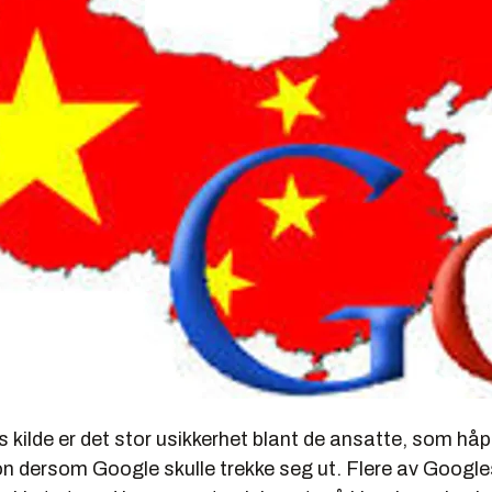
s kilde er det stor usikkerhet blant de ansatte, som håp
 dersom Google skulle trekke seg ut. Flere av Google