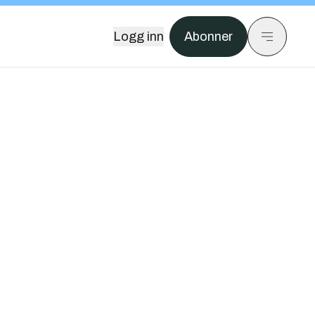
Logg inn
Abonner