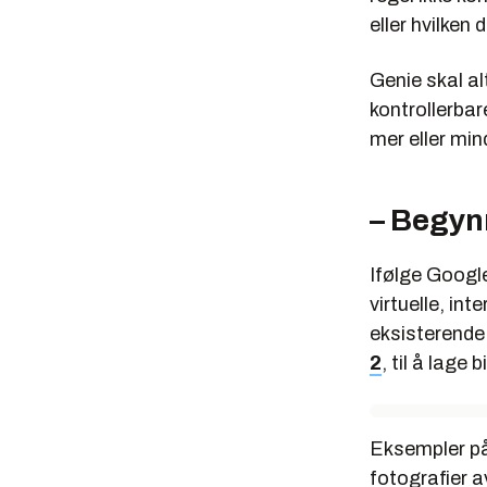
eller hvilken 
Genie skal alt
kontrollerbar
mer eller min
– Begyn
Ifølge Google
virtuelle, in
eksisterende
2
, til å lage
Eksempler på
fotografier a