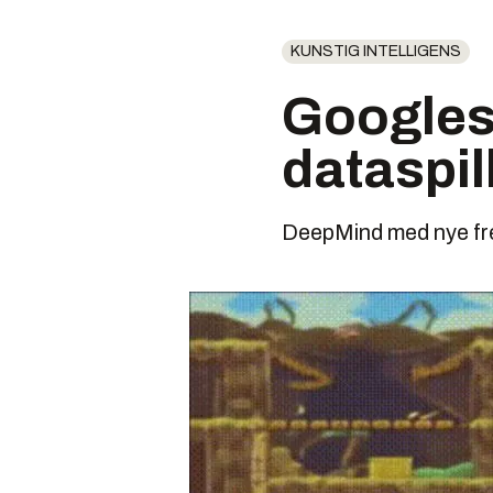
KUNSTIG INTELLIGENS
Googles 
dataspill
DeepMind med nye fre