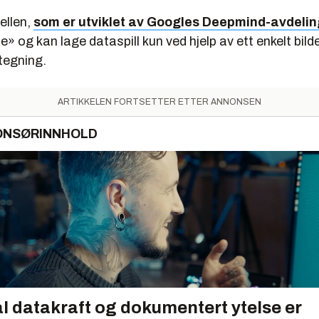
ellen,
som er utviklet av Googles Deepmind-avdelin
» og kan lage dataspill kun ved hjelp av ett enkelt bilde,
tegning.
ARTIKKELEN FORTSETTER ETTER ANNONSEN
ONSØRINNHOLD
l datakraft og dokumentert ytelse er