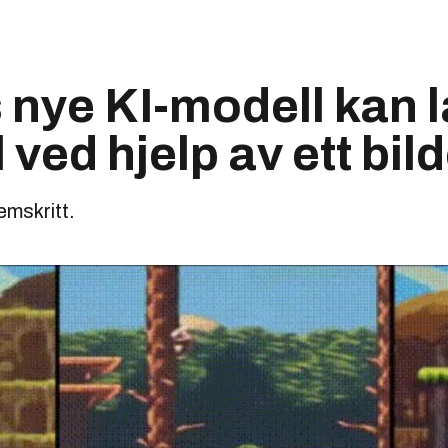
nye KI-modell kan 
 ved hjelp av ett bil
mskritt.