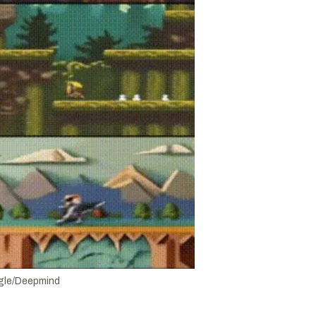
le/Deepmind