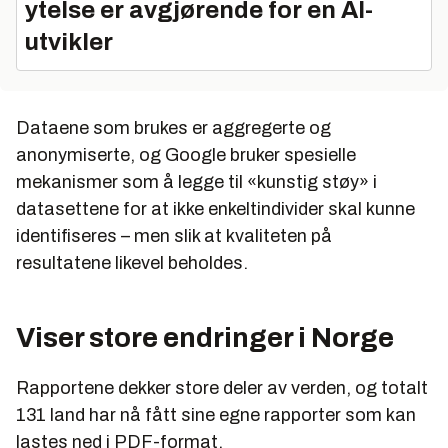
ytelse er avgjørende for en AI-
utvikler
Dataene som brukes er aggregerte og
anonymiserte, og Google bruker spesielle
mekanismer som å legge til «kunstig støy» i
datasettene for at ikke enkeltindivider skal kunne
identifiseres – men slik at kvaliteten på
resultatene likevel beholdes.
Viser store endringer i Norge
Rapportene dekker store deler av verden, og totalt
131 land har nå fått sine egne rapporter som kan
lastes ned i PDF-format.