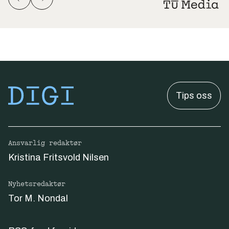
Tips oss
Ansvarlig redaktør
Kristina Fritsvold Nilsen
Nyhetsredaktør
Tor M. Nondal