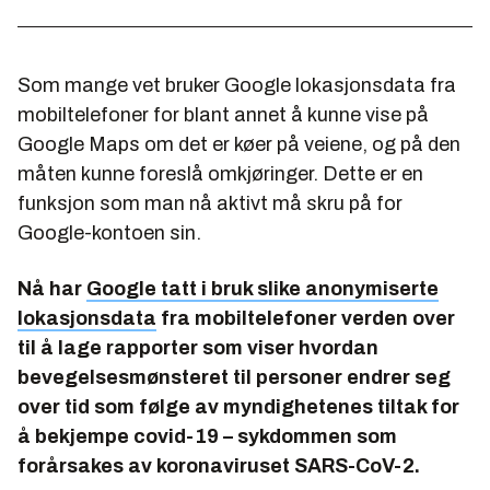
Som mange vet bruker Google lokasjonsdata fra
mobiltelefoner for blant annet å kunne vise på
Google Maps om det er køer på veiene, og på den
måten kunne foreslå omkjøringer. Dette er en
funksjon som man nå aktivt må skru på for
Google-kontoen sin.
Nå har
Google tatt i bruk slike anonymiserte
lokasjonsdata
fra mobiltelefoner verden over
til å lage rapporter som viser hvordan
bevegelsesmønsteret til personer endrer seg
over tid som følge av myndighetenes tiltak for
å bekjempe covid-19 – sykdommen som
forårsakes av koronaviruset SARS-CoV-2.