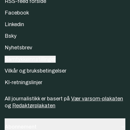
RSS-feed forside
Facebook
Linkedin
Bsky
Nyhetsbrev
Samtykkeinnstillinger
Vilkår og bruksbetingelser
KI-retningslinjer
All journalistikk er basert på
Vær varsom-plakaten
og
Redaktørplakaten
Abonnement