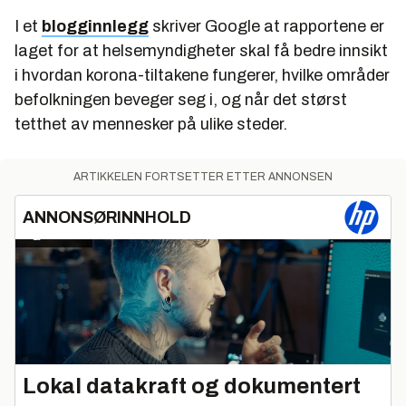
I et
blogginnlegg
skriver Google at rapportene er
laget for at helsemyndigheter skal få bedre innsikt
i hvordan korona-tiltakene fungerer, hvilke områder
befolkningen beveger seg i, og når det størst
tetthet av mennesker på ulike steder.
ARTIKKELEN FORTSETTER ETTER ANNONSEN
ANNONSØRINNHOLD
Lokal datakraft og dokumentert