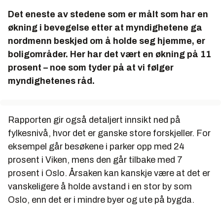
Det eneste av stedene som er målt som har en
økning i bevegelse etter at myndighetene ga
nordmenn beskjed om å holde seg hjemme, er
boligområder. Her har det vært en økning på 11
prosent – noe som tyder på at vi følger
myndighetenes råd.
Rapporten gir også detaljert innsikt ned på
fylkesnivå, hvor det er ganske store forskjeller. For
eksempel går besøkene i parker opp med 24
prosent i Viken, mens den går tilbake med 7
prosent i Oslo. Årsaken kan kanskje være at det er
vanskeligere å holde avstand i en stor by som
Oslo, enn det er i mindre byer og ute på bygda.