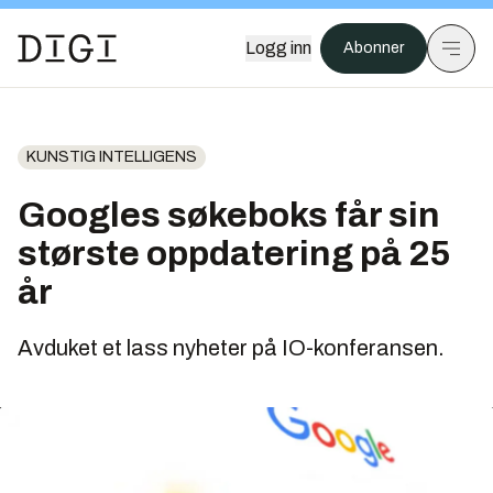
Logg inn
Abonner
KUNSTIG INTELLIGENS
Googles søkeboks får sin
største oppdatering på 25
år
Avduket et lass nyheter på IO-konferansen.