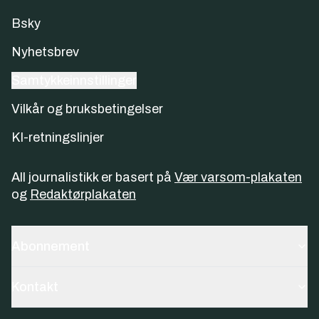
Bsky
Nyhetsbrev
Samtykkeinnstillinger
Vilkår og bruksbetingelser
KI-retningslinjer
All journalistikk er basert på
Vær varsom-plakaten
og
Redaktørplakaten
Abonnement
Kontakt