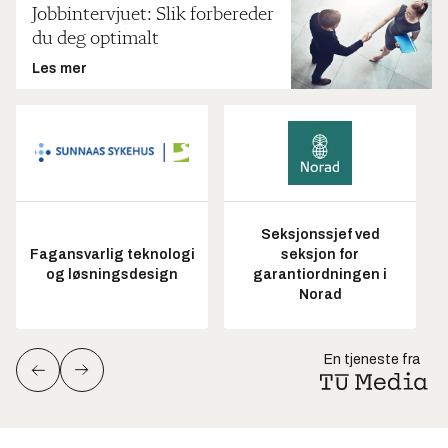
Jobbintervjuet: Slik forbereder
du deg optimalt
Les mer
Seksjonssjef ved
Fagansvarlig teknologi
seksjon for
og løsningsdesign
garantiordningen i
Norad
En tjeneste fra