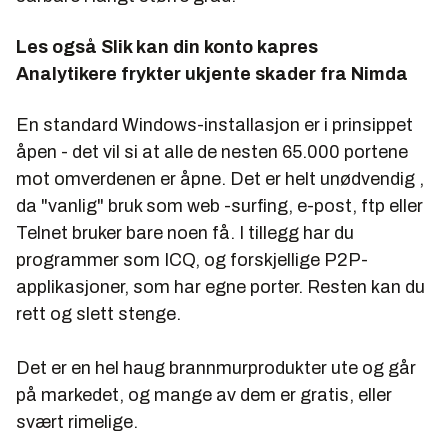
Les også
Slik kan din konto kapres
Analytikere frykter ukjente skader fra Nimda
En standard Windows-installasjon er i prinsippet
åpen - det vil si at alle de nesten 65.000 portene
mot omverdenen er åpne. Det er helt unødvendig ,
da "vanlig" bruk som web -surfing, e-post, ftp eller
Telnet bruker bare noen få. I tillegg har du
programmer som ICQ, og forskjellige P2P-
applikasjoner, som har egne porter. Resten kan du
rett og slett stenge.
Det er en hel haug brannmurprodukter ute og går
på markedet, og mange av dem er gratis, eller
svært rimelige.