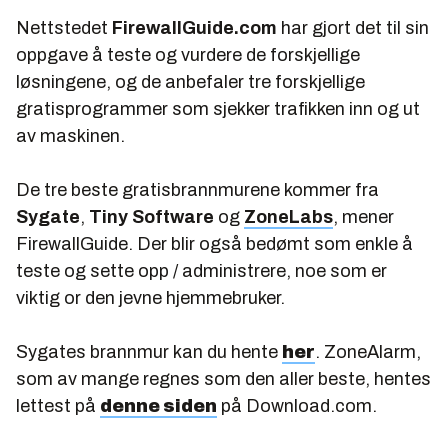
Nettstedet
FirewallGuide.com
har gjort det til sin
oppgave å teste og vurdere de forskjellige
løsningene, og de anbefaler tre forskjellige
gratisprogrammer som sjekker trafikken inn og ut
av maskinen.
De tre beste gratisbrannmurene kommer fra
Sygate
,
Tiny Software
og
ZoneLabs
, mener
FirewallGuide. Der blir også bedømt som enkle å
teste og sette opp / administrere, noe som er
viktig or den jevne hjemmebruker.
Sygates brannmur kan du hente
her
. ZoneAlarm,
som av mange regnes som den aller beste, hentes
lettest på
denne siden
på Download.com.