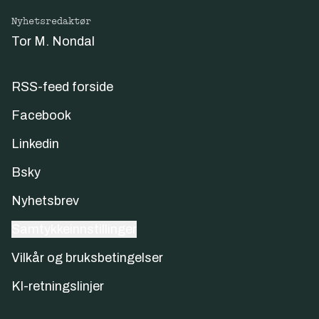
Nyhetsredaktør
Tor M. Nondal
RSS-feed forside
Facebook
Linkedin
Bsky
Nyhetsbrev
Samtykkeinnstillinger
Vilkår og bruksbetingelser
KI-retningslinjer