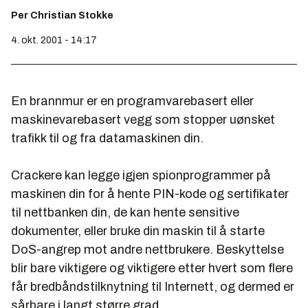
Per Christian Stokke
4. okt. 2001 - 14:17
En brannmur er en programvarebasert eller
maskinevarebasert vegg som stopper uønsket
trafikk til og fra datamaskinen din.
Crackere kan legge igjen spionprogrammer på
maskinen din for å hente PIN-kode og sertifikater
til nettbanken din, de kan hente sensitive
dokumenter, eller bruke din maskin til å starte
DoS-angrep mot andre nettbrukere. Beskyttelse
blir bare viktigere og viktigere etter hvert som flere
får bredbåndstilknytning til Internett, og dermed er
sårbare i langt større grad.