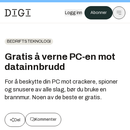
Logg inn
Abonner
BEDRIFTSTEKNOLOGI
Gratis å verne PC-en mot
datainnbrudd
For å beskytte din PC mot crackere, spioner
og snusere av alle slag, bør du bruke en
brannmur. Noen av de beste er gratis.
Kommenter
Del