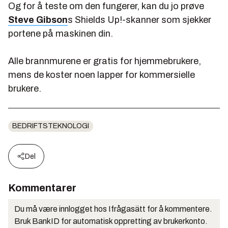
Og for å teste om den fungerer, kan du jo prøve
Steve Gibson
s Shields Up!-skanner som sjekker
portene på maskinen din.
Alle brannmurene er gratis for hjemmebrukere,
mens de koster noen lapper for kommersielle
brukere.
BEDRIFTSTEKNOLOGI
Del
Kommentarer
Du må være innlogget hos Ifrågasätt for å kommentere.
Bruk BankID for automatisk oppretting av brukerkonto.