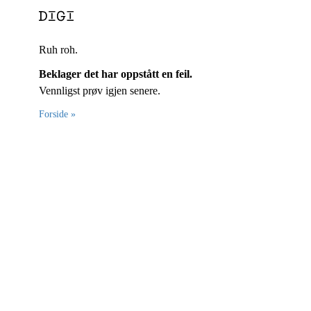
Ruh roh.
Beklager det har oppstått en feil.
Vennligst prøv igjen senere.
Forside »