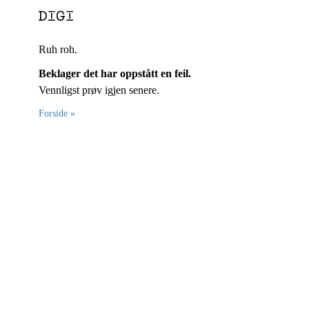
Ruh roh.
Beklager det har oppstått en feil.
Vennligst prøv igjen senere.
Forside »