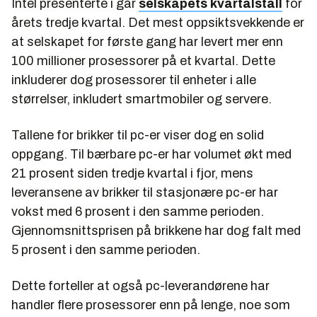
Intel presenterte i går
selskapets kvartalstall
for
årets tredje kvartal. Det mest oppsiktsvekkende er
at selskapet for første gang har levert mer enn
100 millioner prosessorer på et kvartal. Dette
inkluderer dog prosessorer til enheter i alle
størrelser, inkludert smartmobiler og servere.
Tallene for brikker til pc-er viser dog en solid
oppgang. Til bærbare pc-er har volumet økt med
21 prosent siden tredje kvartal i fjor, mens
leveransene av brikker til stasjonære pc-er har
vokst med 6 prosent i den samme perioden.
Gjennomsnittsprisen på brikkene har dog falt med
5 prosent i den samme perioden.
Dette forteller at også pc-leverandørene har
handler flere prosessorer enn på lenge, noe som