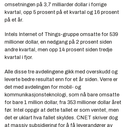
omsetningen på 3,7 milliarder dollar i forrige
kvartal, opp 5 prosent på et kvartal og 16 prosent
på et år.
Intels Internet of Things-gruppe omsatte for 539
millioner dollar, en nedgang på 2 prosent siden
andre kvartal, men opp 14 prosent siden tredje
kvartal i fjor.
Alle disse tre avdelingene gikk med overskudd og
leverte bedre resultat enn for et år siden. Verre er
det med avdelingen for mobil- og
kommunikasjonsteknologi, som nå bare omsatte
for bare 1 million dollar, fra 353 millioner dollar året
før. Intel oppgir at dette tallet er som ventet, men
det er uklart hva fallet skyldes. CNET skriver dog
at massiv subsidiering for å få leverandører av