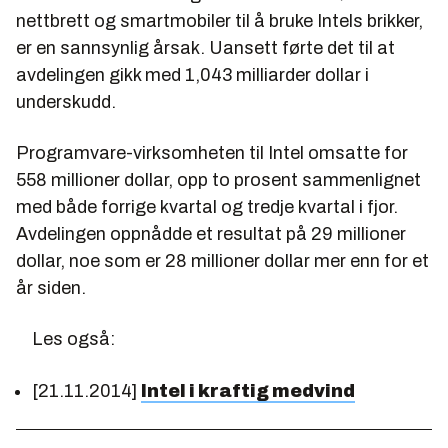
nettbrett og smartmobiler til å bruke Intels brikker,
er en sannsynlig årsak. Uansett førte det til at
avdelingen gikk med 1,043 milliarder dollar i
underskudd.
Programvare-virksomheten til Intel omsatte for
558 millioner dollar, opp to prosent sammenlignet
med både forrige kvartal og tredje kvartal i fjor.
Avdelingen oppnådde et resultat på 29 millioner
dollar, noe som er 28 millioner dollar mer enn for et
år siden.
Les også:
[21.11.2014]
Intel i kraftig medvind