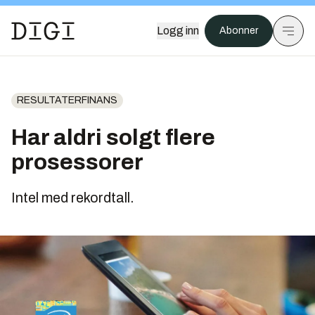
Logg inn
Abonner
RESULTATERFINANS
Har aldri solgt flere
prosessorer
Intel med rekordtall.