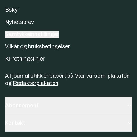
Bsky
Nyhetsbrev
Samtykkeinnstillinger
Vilkår og bruksbetingelser
KI-retningslinjer
All journalistikk er basert på
Vær varsom-plakaten
og
Redaktørplakaten
Abonnement
Kontakt