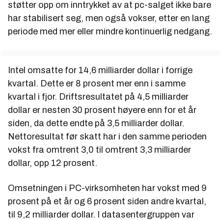
støtter opp om inntrykket av at pc-salget ikke bare
har stabilisert seg, men også vokser, etter en lang
periode med mer eller mindre kontinuerlig nedgang.
Intel omsatte for 14,6 milliarder dollar i forrige
kvartal. Dette er 8 prosent mer enn i samme
kvartal i fjor. Driftsresultatet på 4,5 milliarder
dollar er nesten 30 prosent høyere enn for et år
siden, da dette endte på 3,5 milliarder dollar.
Nettoresultat før skatt har i den samme perioden
vokst fra omtrent 3,0 til omtrent 3,3 milliarder
dollar, opp 12 prosent.
Omsetningen i PC-virksomheten har vokst med 9
prosent på et år og 6 prosent siden andre kvartal,
til 9,2 milliarder dollar. I datasentergruppen var