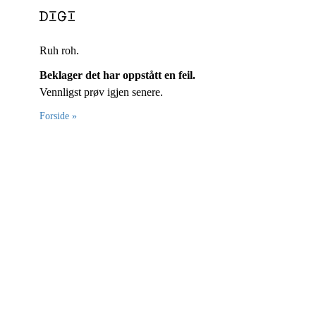
Ruh roh.
Beklager det har oppstått en feil.
Vennligst prøv igjen senere.
Forside »