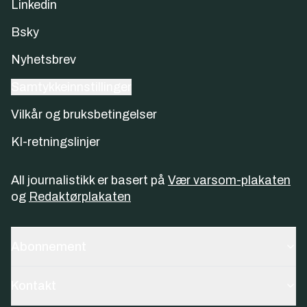
Linkedin
Bsky
Nyhetsbrev
Samtykkeinnstillinger
Vilkår og bruksbetingelser
KI-retningslinjer
All journalistikk er basert på
Vær varsom-plakaten
og
Redaktørplakaten
Abonnement
Kontakt