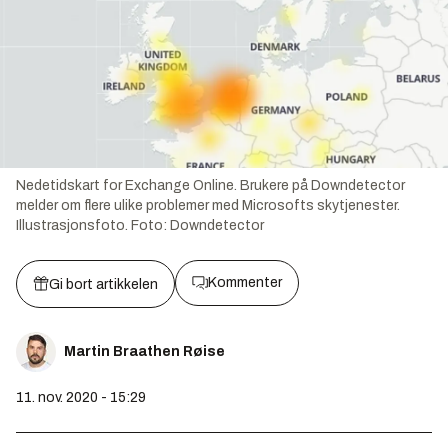
Nedetidskart for Exchange Online. Brukere på Downdetector
melder om flere ulike problemer med Microsofts skytjenester.
Illustrasjonsfoto.
Foto:
Downdetector
Kommenter
Gi bort artikkelen
Martin Braathen Røise
11. nov. 2020 - 15:29