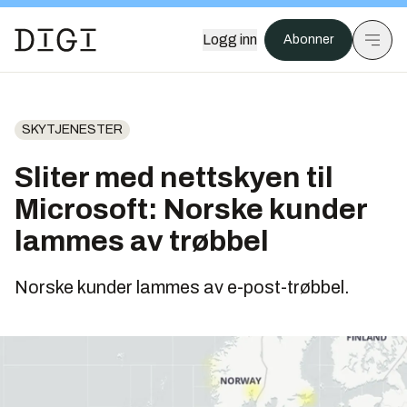
Logg inn
Abonner
SKYTJENESTER
Sliter med nettskyen til
Microsoft: Norske kunder
lammes av trøbbel
Norske kunder lammes av e-post-trøbbel.