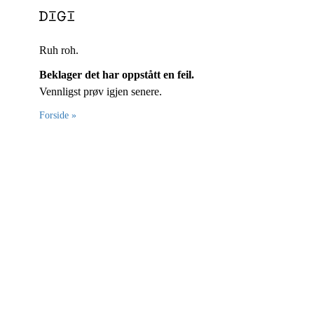
Ruh roh.
Beklager det har oppstått en feil.
Vennligst prøv igjen senere.
Forside »