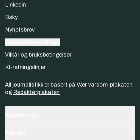
Linkedin
Bsky
Nyhetsbrev
Samtykkeinnstillinger
Vilkår og bruksbetingelser
KI-retningslinjer
All journalistikk er basert på
Vær varsom-plakaten
og
Redaktørplakaten
Abonnement
Kontakt