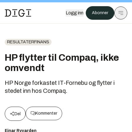
Logg inn
Abonner
RESULTATERFINANS
HP flytter til Compaq, ikke
omvendt
HP Norge forkastet IT-Fornebu og flytter i
stedet inn hos Compaq.
Kommenter
Del
Einar Ryvarden