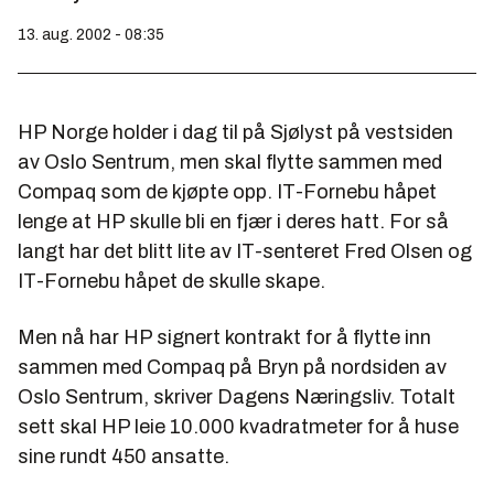
13. aug. 2002 - 08:35
HP Norge holder i dag til på Sjølyst på vestsiden
av Oslo Sentrum, men skal flytte sammen med
Compaq som de kjøpte opp. IT-Fornebu håpet
lenge at HP skulle bli en fjær i deres hatt. For så
langt har det blitt lite av IT-senteret Fred Olsen og
IT-Fornebu håpet de skulle skape.
Men nå har HP signert kontrakt for å flytte inn
sammen med Compaq på Bryn på nordsiden av
Oslo Sentrum, skriver Dagens Næringsliv. Totalt
sett skal HP leie 10.000 kvadratmeter for å huse
sine rundt 450 ansatte.