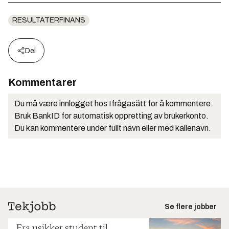
RESULTATERFINANS
Del
Kommentarer
Du må være innlogget hos Ifrågasätt for å kommentere.
Bruk BankID for automatisk oppretting av brukerkonto.
Du kan kommentere under fullt navn eller med kallenavn.
Se flere jobber
Fra usikker student til