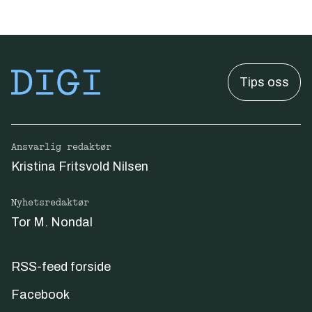
Tips oss
Ansvarlig redaktør
Kristina Fritsvold Nilsen
Nyhetsredaktør
Tor M. Nondal
RSS-feed forside
Facebook