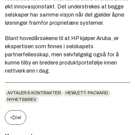
økt innovasjonstakt. Det understrekes at begge
selskaper har samme visjon når det gjelder åpne
løsninger framfor proprietære systemer.
Blant hovedårsakene til at HP kjøper Aruba, er
ekspertisen som finnes i selskapets
partnerfellesskap, men selvfølgelig også for å
kunne tilby en bredere produktportefølje innen
nettverk enn i dag.
AVTALER & KONTRAKTER
HEWLETT-PACKARD
NYHETSBREV
Del