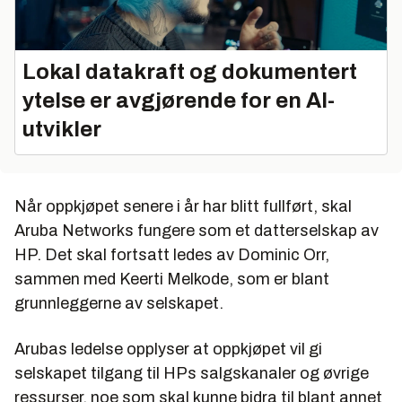
Lokal datakraft og dokumentert
ytelse er avgjørende for en AI-
utvikler
Når oppkjøpet senere i år har blitt fullført, skal
Aruba Networks fungere som et datterselskap av
HP. Det skal fortsatt ledes av Dominic Orr,
sammen med Keerti Melkode, som er blant
grunnleggerne av selskapet.
Arubas ledelse opplyser at oppkjøpet vil gi
selskapet tilgang til HPs salgskanaler og øvrige
ressurser, noe som skal kunne bidra til blant annet