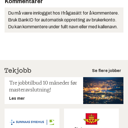
Kommentarer
Du må være innlogget hos Ifrågasätt for å kommentere.
Bruk BankID for automatisk oppretting av brukerkonto.
Du kan kommentere under fullt navn eller med kallenavn.
Se flere jobber
Tre jobbtilbud 10 måneder før
masteravslutning!
Les mer