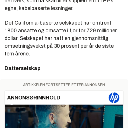
nettverk, som nå skal bli et supplement til HPs
egne, kabelbaserte løsninger.
Det California-baserte selskapet har omtrent
1800 ansatte og omsatte i fjor for 729 millioner
dollar. Selskapet har hatt en gjennomsnittlig
omsetningsvekst på 30 prosent per år de siste
fem årene.
Datterselskap
ARTIKKELEN FORTSETTER ETTER ANNONSEN
ANNONSØRINNHOLD