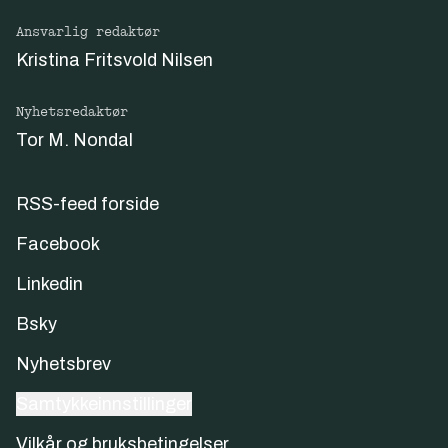
Ansvarlig redaktør
Kristina Fritsvold Nilsen
Nyhetsredaktør
Tor M. Nondal
RSS-feed forside
Facebook
Linkedin
Bsky
Nyhetsbrev
Samtykkeinnstillinger
Vilkår og bruksbetingelser