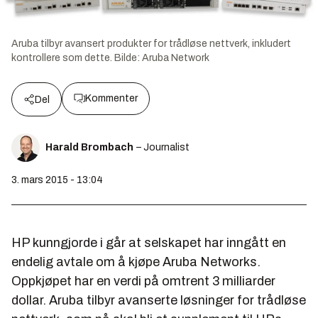
Aruba tilbyr avansert produkter for trådløse nettverk, inkludert
kontrollere som dette.
Bilde:
Aruba Network
Kommenter
Del
Harald Brombach
– Journalist
3. mars 2015 - 13:04
HP kunngjorde i går at selskapet har inngått en
endelig avtale om å kjøpe Aruba Networks.
Oppkjøpet har en verdi på omtrent 3 milliarder
dollar. Aruba tilbyr avanserte løsninger for trådløse