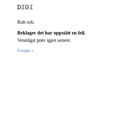
Ruh roh.
Beklager det har oppstått en feil.
Vennligst prøv igjen senere.
Forside »