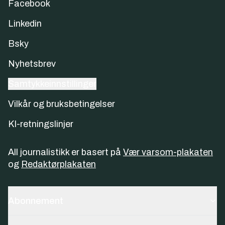
Facebook
Linkedin
Bsky
Nyhetsbrev
Samtykkeinnstillinger
Vilkår og bruksbetingelser
KI-retningslinjer
All journalistikk er basert på
Vær varsom-plakaten
og
Redaktørplakaten
Abonnement