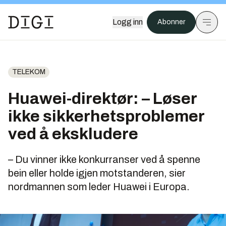
Logg inn
Abonner
TELEKOM
Huawei-direktør: – Løser
ikke sikkerhetsproblemer
ved å ekskludere
– Du vinner ikke konkurranser ved å spenne
bein eller holde igjen motstanderen, sier
nordmannen som leder Huawei i Europa.