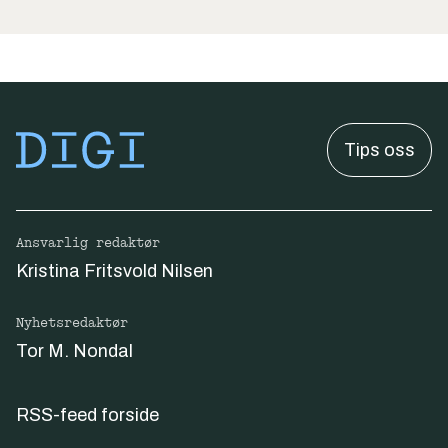
Tips oss
Ansvarlig redaktør
Kristina Fritsvold Nilsen
Nyhetsredaktør
Tor M. Nondal
RSS-feed forside