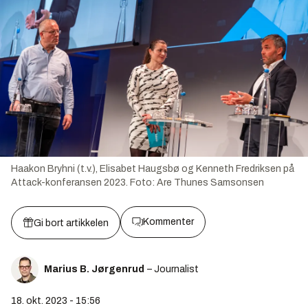
Haakon Bryhni (t.v.), Elisabet Haugsbø og Kenneth Fredriksen på
Attack-konferansen 2023.
Foto:
Are Thunes Samsonsen
Kommenter
Gi bort artikkelen
Marius B. Jørgenrud
– Journalist
18. okt. 2023 - 15:56