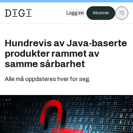
Logg inn
Abonner
Hundrevis av Java-baserte
produkter rammet av
samme sårbarhet
Alle må oppdateres hver for seg.