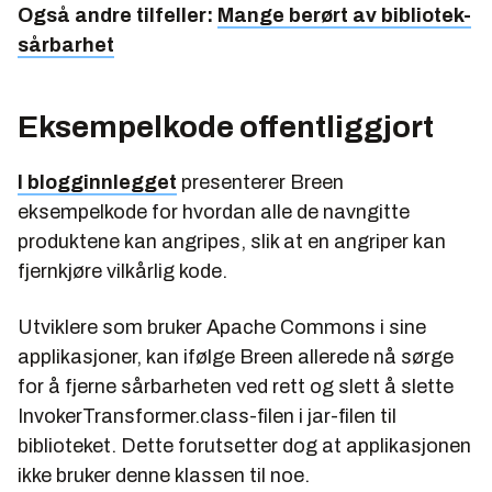
Også andre tilfeller:
Mange berørt av bibliotek-
sårbarhet
Eksempelkode offentliggjort
I blogginnlegget
presenterer Breen
eksempelkode for hvordan alle de navngitte
produktene kan angripes, slik at en angriper kan
fjernkjøre vilkårlig kode.
Utviklere som bruker Apache Commons i sine
applikasjoner, kan ifølge Breen allerede nå sørge
for å fjerne sårbarheten ved rett og slett å slette
InvokerTransformer.class-filen i jar-filen til
biblioteket. Dette forutsetter dog at applikasjonen
ikke bruker denne klassen til noe.