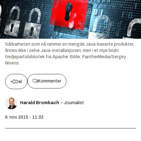
Sårbarheten som nå rammer en mengde Java-baserte produkter,
finnes ikke i selve Java-installasjonen, men i et mye brukt
tredjepartsbibliotek fra Apache.
Bilde:
PantherMedia/Sergey
Nivens
Kommenter
Del
Harald Brombach
– Journalist
9. nov. 2015 - 11:33