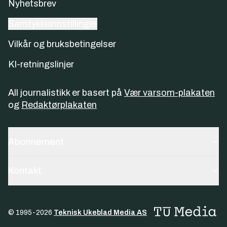
Nyhetsbrev
Samtykkeinnstillinger
Vilkår og bruksbetingelser
KI-retningslinjer
All journalistikk er basert på
Vær varsom-plakaten
og
Redaktørplakaten
Abonnement
Kontakt
© 1995-
2026
Teknisk Ukeblad Media AS