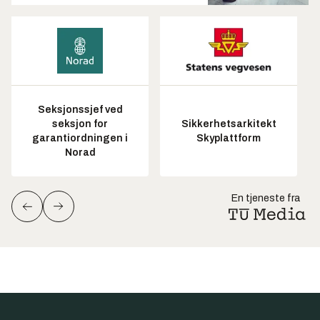
Seksjonssjef ved
seksjon for
Sikkerhetsarkitekt
garantiordningen i
Skyplattform
Norad
En tjeneste fra