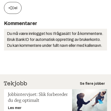
Del
Kommentarer
Du må være innlogget hos Ifrågasätt for å kommentere.
Bruk BankID for automatisk oppretting av brukerkonto.
Du kan kommentere under fullt navn eller med kallenavn.
Se flere jobber
Jobbintervjuet: Slik forbereder
du deg optimalt
Les mer