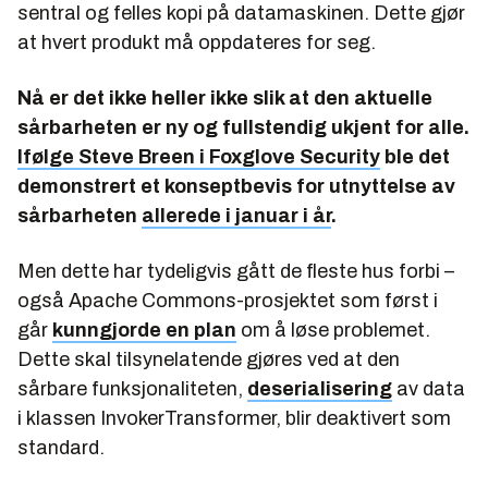
sentral og felles kopi på datamaskinen. Dette gjør
at hvert produkt må oppdateres for seg.
Nå er det ikke heller ikke slik at den aktuelle
sårbarheten er ny og fullstendig ukjent for alle.
Ifølge Steve Breen i Foxglove Security
ble det
demonstrert et konseptbevis for utnyttelse av
sårbarheten
allerede i januar i år
.
Men dette har tydeligvis gått de fleste hus forbi –
også Apache Commons-prosjektet som først i
går
kunngjorde en plan
om å løse problemet.
Dette skal tilsynelatende gjøres ved at den
sårbare funksjonaliteten,
deserialisering
av data
i klassen InvokerTransformer, blir deaktivert som
standard.