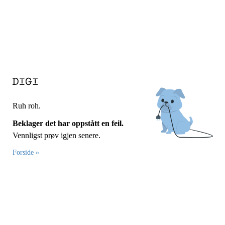
Ruh roh.
Beklager det har oppstått en feil.
Vennligst prøv igjen senere.
Forside »