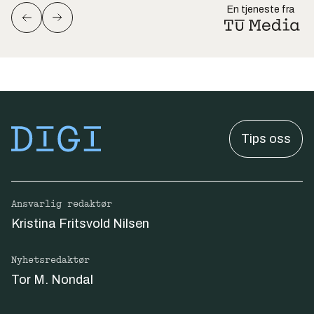
En tjeneste fra
Tips oss
Ansvarlig redaktør
Kristina Fritsvold Nilsen
Nyhetsredaktør
Tor M. Nondal