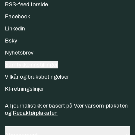
RSS-feed forside
Facebook
Linkedin
Bsky
Nyhetsbrev
Samtykkeinnstillinger
Vilkår og bruksbetingelser
KI-retningslinjer
All journalistikk er basert på
Vær varsom-plakaten
og
Redaktørplakaten