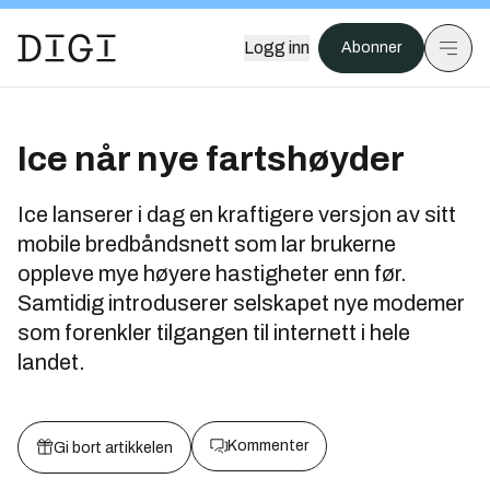
Logg inn
Abonner
Ice når nye fartshøyder
Ice lanserer i dag en kraftigere versjon av sitt
mobile bredbåndsnett som lar brukerne
oppleve mye høyere hastigheter enn før.
Samtidig introduserer selskapet nye modemer
som forenkler tilgangen til internett i hele
landet.
Kommenter
Gi bort artikkelen