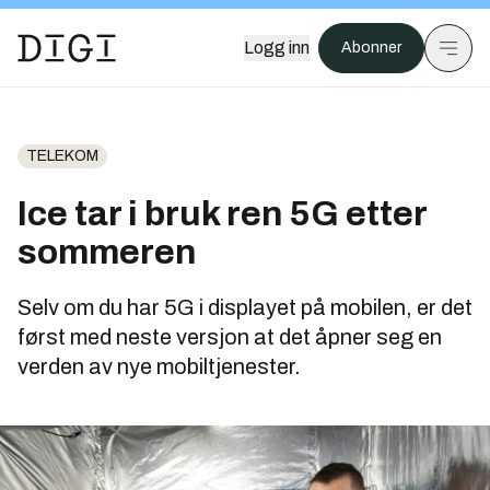
Logg inn
Abonner
TELEKOM
Ice tar i bruk ren 5G etter
sommeren
Selv om du har 5G i displayet på mobilen, er det
først med neste versjon at det åpner seg en
verden av nye mobiltjenester.