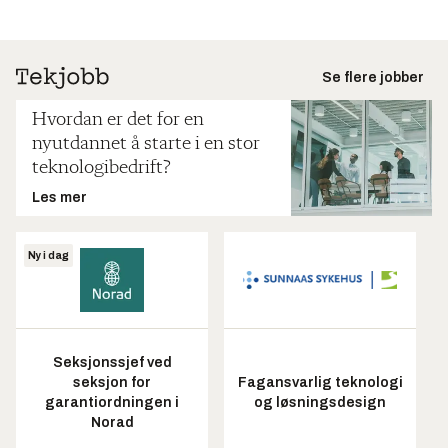
Se flere jobber
Hvordan er det for en
nyutdannet å starte i en stor
teknologibedrift?
Les mer
Ny i dag
Seksjonssjef ved
seksjon for
Fagansvarlig teknologi
garantiordningen i
og løsningsdesign
Norad