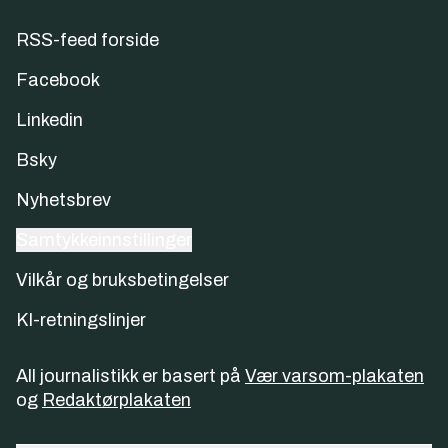
RSS-feed forside
Facebook
Linkedin
Bsky
Nyhetsbrev
Samtykkeinnstillinger
Vilkår og bruksbetingelser
KI-retningslinjer
All journalistikk er basert på
Vær varsom-plakaten
og
Redaktørplakaten