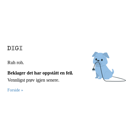
Ruh roh.
Beklager det har oppstått en feil.
Vennligst prøv igjen senere.
Forside »