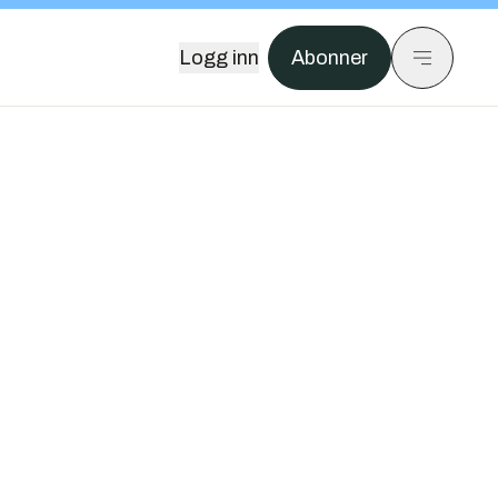
Logg inn
Abonner