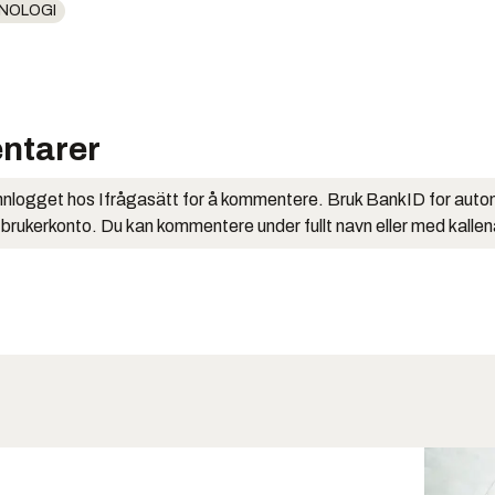
NOLOGI
ntarer
nlogget hos Ifrågasätt for å kommentere. Bruk BankID for auto
 brukerkonto. Du kan kommentere under fullt navn eller med kalle