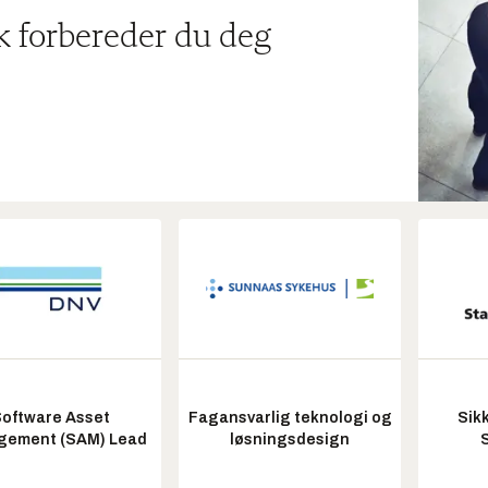
ik forbereder du deg
oftware Asset
Fagansvarlig teknologi og
Sik
ement (SAM) Lead
løsningsdesign