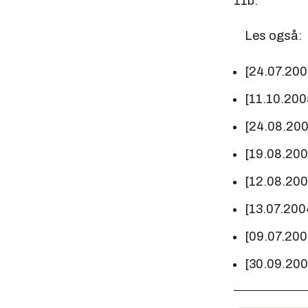
11b.
Les også:
[24.07.20
[11.10.200
[24.08.20
[19.08.20
[12.08.20
[13.07.200
[09.07.20
[30.09.20