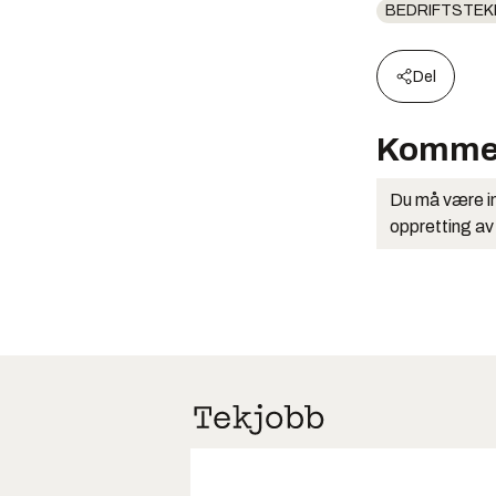
BEDRIFTSTEK
Del
Komme
Du må være in
oppretting av