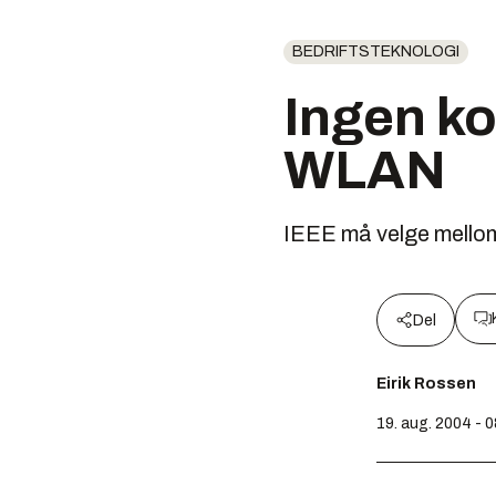
BEDRIFTSTEKNOLOGI
Ingen k
WLAN
IEEE må velge mellom 
Del
Eirik Rossen
19. aug. 2004 - 