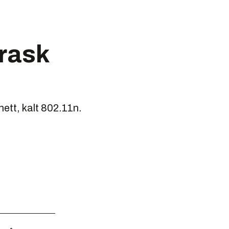
rask
ett, kalt 802.11n.