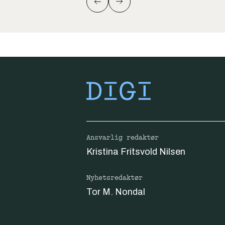
Ansvarlig redaktør
Kristina Fritsvold Nilsen
Nyhetsredaktør
Tor M. Nondal