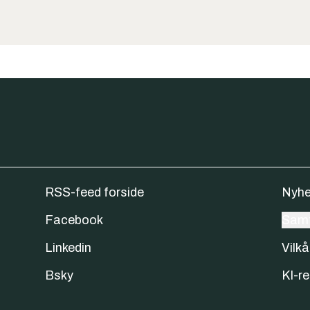
RSS-feed forside
Nyhe
Facebook
Samt
Linkedin
Vilkå
Bsky
KI-re