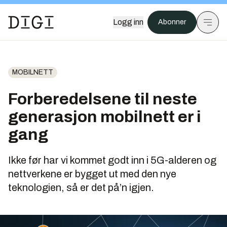
Logg inn
Abonner
MOBILNETT
Forberedelsene til neste
generasjon mobilnett er i
gang
Ikke før har vi kommet godt inn i 5G-alderen og
nettverkene er bygget ut med den nye
teknologien, så er det på’n igjen.