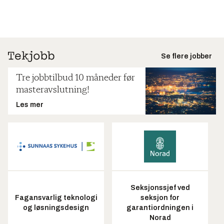
Se flere jobber
Tre jobbtilbud 10 måneder før
masteravslutning!
Les mer
Seksjonssjef ved
Fagansvarlig teknologi
seksjon for
og løsningsdesign
garantiordningen i
Norad