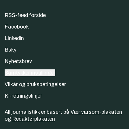
RSS-feed forside
Facebook
Linkedin
Bsky
Nyhetsbrev
Samtykkeinnstillinger
Vilkår og bruksbetingelser
KI-retningslinjer
All journalistikk er basert på
Vær varsom-plakaten
og
Redaktørplakaten