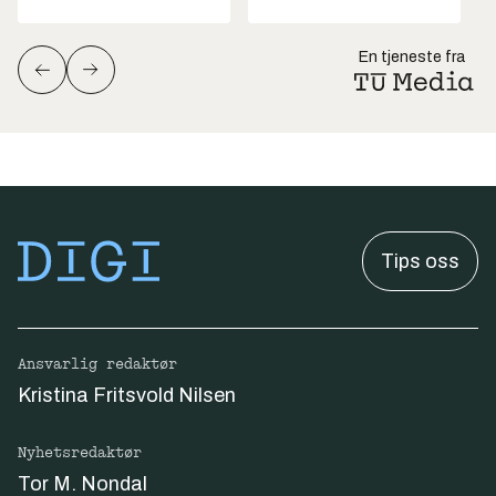
En tjeneste fra
Tips oss
Ansvarlig redaktør
Kristina Fritsvold Nilsen
Nyhetsredaktør
Tor M. Nondal