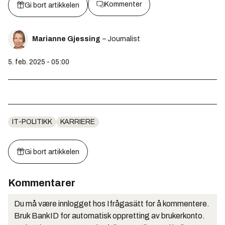
Kommenter
Gi bort artikkelen
Marianne Gjessing
– Journalist
5. feb. 2025 - 05:00
IT-POLITIKK
KARRIERE
Gi bort artikkelen
Kommentarer
Du må være innlogget hos Ifrågasätt for å kommentere.
Bruk BankID for automatisk oppretting av brukerkonto.