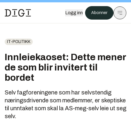
Logg inn
Abonner
IT-POLITIKK
Innleiekaoset: Dette mener
de som blir invitert til
bordet
Selv fagforeningene som har selvstendig
næringsdrivende som medlemmer, er skeptiske
til unntaket som skal la AS-meg-selv leie ut seg
selv.