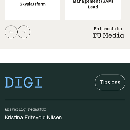
Management (SAM)
Skyplattform
Lead
En tjeneste fra
Tips oss
Ansvarlig redaktør
Kristina Fritsvold Nilsen