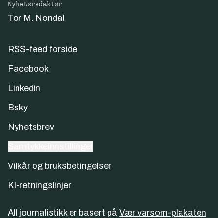
Nyhetsredaktør
Tor M. Nondal
RSS-feed forside
Facebook
Linkedin
Bsky
Nyhetsbrev
Samtykkeinnstillinger
Vilkår og bruksbetingelser
KI-retningslinjer
All journalistikk er basert på
Vær varsom-plakaten