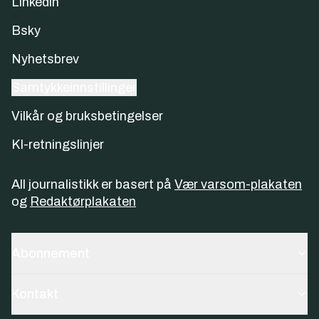
Linkedin
Bsky
Nyhetsbrev
Samtykkeinnstillinger
Vilkår og bruksbetingelser
KI-retningslinjer
All journalistikk er basert på
Vær varsom-plakaten
og
Redaktørplakaten
Abonnement
Kontakt