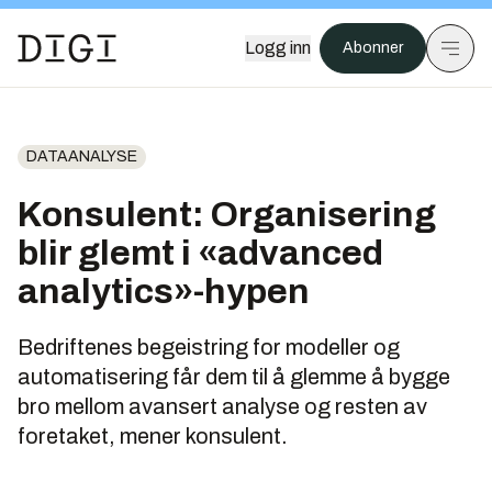
Logg inn
Abonner
DATAANALYSE
Konsulent: Organisering
blir glemt i «advanced
analytics»-hypen
Bedriftenes begeistring for modeller og
automatisering får dem til å glemme å bygge
bro mellom avansert analyse og resten av
foretaket, mener konsulent.