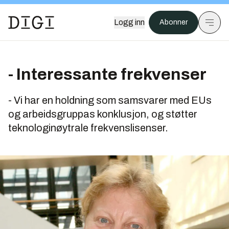
Logg inn
Abonner
- Interessante frekvenser
- Vi har en holdning som samsvarer med EUs
og arbeidsgruppas konklusjon, og støtter
teknologinøytrale frekvenslisenser.