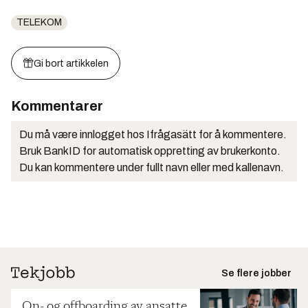
TELEKOM
Gi bort artikkelen
Kommentarer
Du må være innlogget hos Ifrågasätt for å kommentere.
Bruk BankID for automatisk oppretting av brukerkonto.
Du kan kommentere under fullt navn eller med kallenavn.
Se flere jobber
On- og offboarding av ansatte