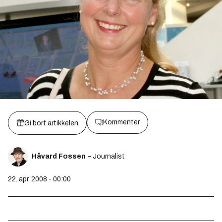
Kommenter
Gi bort artikkelen
Håvard Fossen
– Journalist
22. apr. 2008 - 00:00