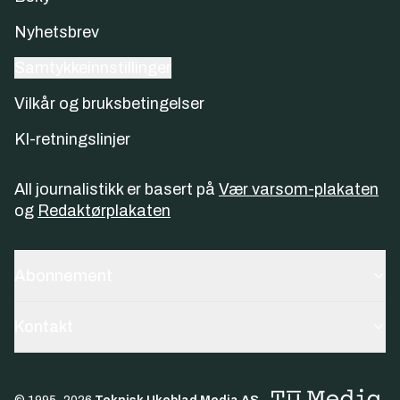
Nyhetsbrev
Samtykkeinnstillinger
Vilkår og bruksbetingelser
KI-retningslinjer
All journalistikk er basert på
Vær varsom-plakaten
og
Redaktørplakaten
Abonnement
Kontakt