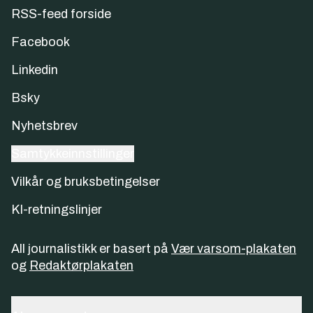
RSS-feed forside
Facebook
Linkedin
Bsky
Nyhetsbrev
Samtykkeinnstillinger
Vilkår og bruksbetingelser
KI-retningslinjer
All journalistikk er basert på
Vær varsom-plakaten
og
Redaktørplakaten