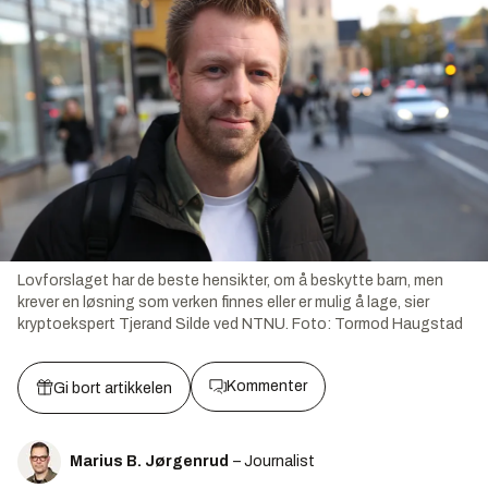
Lovforslaget har de beste hensikter, om å beskytte barn, men
krever en løsning som verken finnes eller er mulig å lage, sier
kryptoekspert Tjerand Silde ved NTNU.
Foto:
Tormod Haugstad
Kommenter
Gi bort artikkelen
Marius B. Jørgenrud
– Journalist