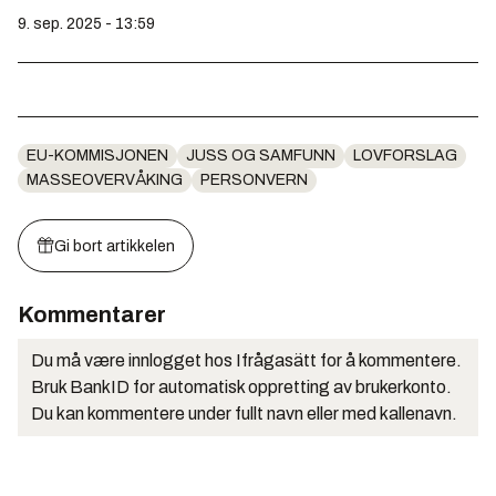
9. sep. 2025 - 13:59
EU-KOMMISJONEN
JUSS OG SAMFUNN
LOVFORSLAG
MASSEOVERVÅKING
PERSONVERN
Gi bort artikkelen
Kommentarer
Du må være innlogget hos Ifrågasätt for å kommentere.
Bruk BankID for automatisk oppretting av brukerkonto.
Du kan kommentere under fullt navn eller med kallenavn.