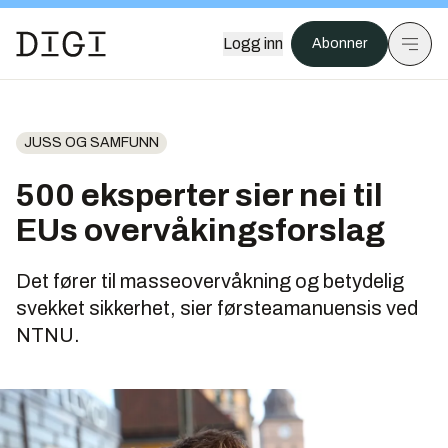
Logg inn
Abonner
JUSS OG SAMFUNN
500 eksperter sier nei til
EUs overvåkingsforslag
Det fører til masseovervåkning og betydelig
svekket sikkerhet, sier førsteamanuensis ved
NTNU.