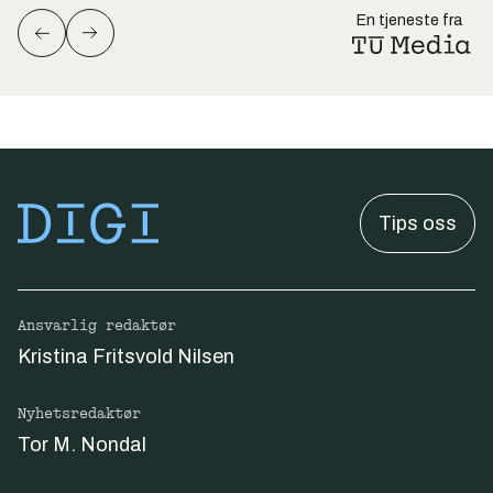
En tjeneste fra
Tips oss
Ansvarlig redaktør
Kristina Fritsvold Nilsen
Nyhetsredaktør
Tor M. Nondal