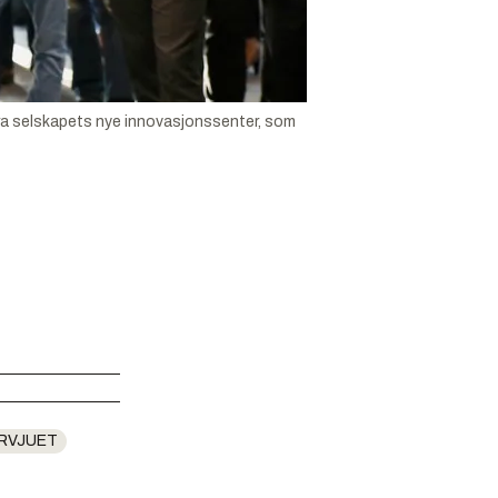
r fra selskapets nye innovasjonssenter, som
RVJUET