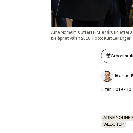
Arne Norheim slutter i IBM, et års tid etter
ble åpnet våren 2018.
Foto:
Kurt Lekanger
Gi bort arti
Marius 
1. feb. 2019 - 10
ARNE NORHEI
WEBSTEP