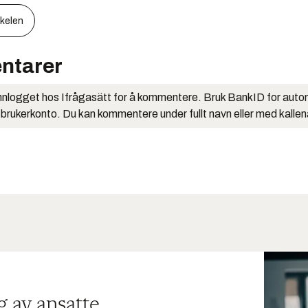
kkelen
ntarer
nlogget hos Ifrågasätt for å kommentere. Bruk BankID for auto
 brukerkonto. Du kan kommentere under fullt navn eller med kalle
g av ansatte