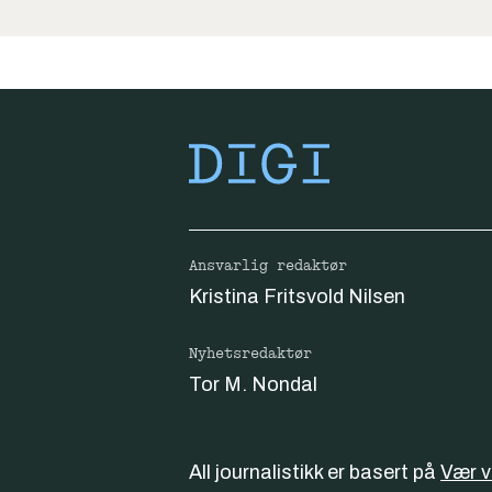
Ansvarlig redaktør
Kristina Fritsvold Nilsen
Nyhetsredaktør
Tor M. Nondal
All journalistikk er basert på
Vær 