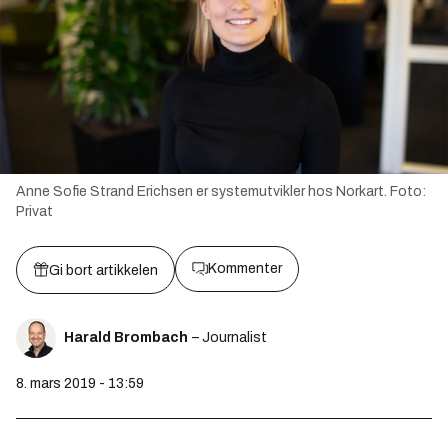
Anne Sofie Strand Erichsen er systemutvikler hos Norkart.
Foto:
Privat
Kommenter
Gi bort artikkelen
Harald Brombach
– Journalist
8. mars 2019 - 13:59