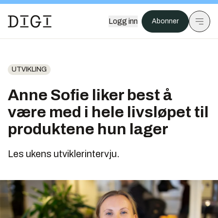
Logg inn
Abonner
UTVIKLING
Anne Sofie liker best å
være med i hele livsløpet til
produktene hun lager
Les ukens utviklerintervju.