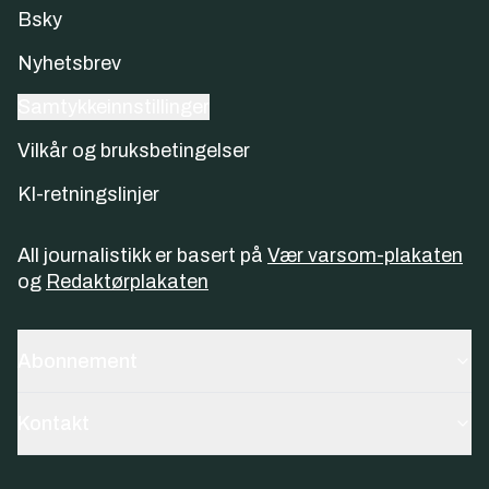
Bsky
Nyhetsbrev
Samtykkeinnstillinger
Vilkår og bruksbetingelser
KI-retningslinjer
All journalistikk er basert på
Vær varsom-plakaten
og
Redaktørplakaten
Abonnement
Kontakt