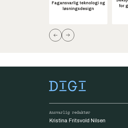
Seksj
Fagansvarlig teknologi og
for 
løsningsdesign
Ansvarlig redaktør
Kristina Fritsvold Nilsen