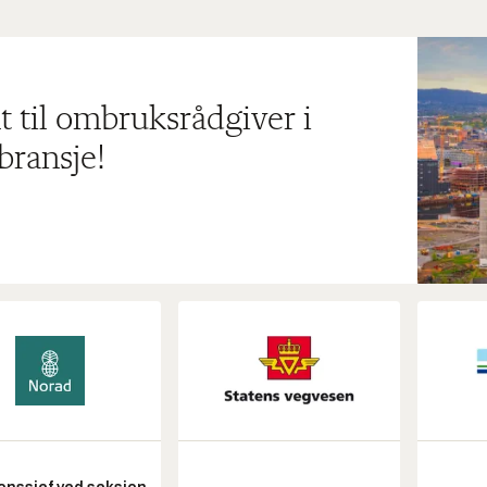
t til ombruksrådgiver i
bransje!