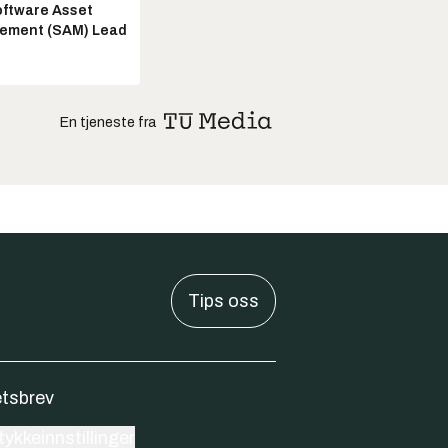
ftware Asset
ement (SAM) Lead
En tjeneste fra
Tips oss
tsbrev
ykkeinnstillinger