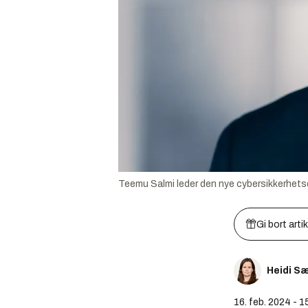
Teemu Salmi leder den nye cybersikkerhets
Gi bort arti
Heidi S
16. feb. 2024 - 1