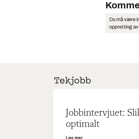
Komme
Du må være in
oppretting av
Jobbintervjuet: Sl
optimalt
Les mer