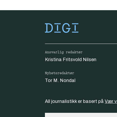
Ansvarlig redaktør
Kristina Fritsvold Nilsen
Nyhetsredaktør
Tor M. Nondal
All journalistikk er basert på
Vær 