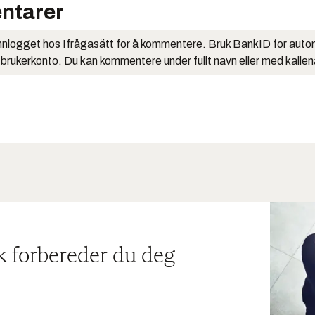
ntarer
nlogget hos Ifrågasätt for å kommentere. Bruk BankID for auto
 brukerkonto. Du kan kommentere under fullt navn eller med kalle
ik forbereder du deg