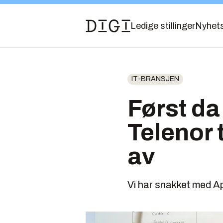
Ledige stillinger
Nyhet
IT-BRANSJEN
Først da 
Telenor 
av
Vi har snakket med Ap