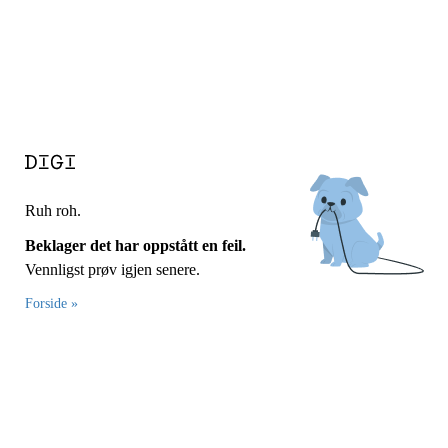
Ruh roh.
Beklager det har oppstått en feil.
Vennligst prøv igjen senere.
Forside »