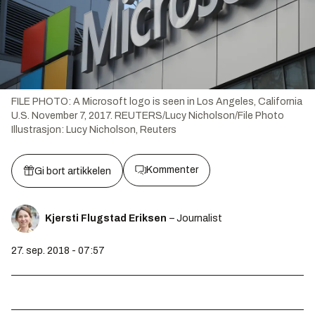
FILE PHOTO: A Microsoft logo is seen in Los Angeles, California
U.S. November 7, 2017. REUTERS/Lucy Nicholson/File Photo
Illustrasjon:
Lucy Nicholson, Reuters
Kommenter
Gi bort artikkelen
Kjersti Flugstad Eriksen
– Journalist
27. sep. 2018 - 07:57