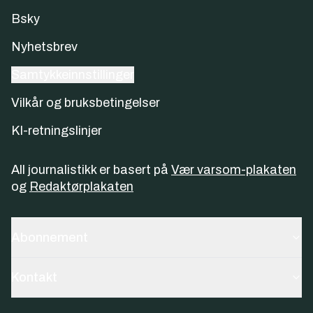
Bsky
Nyhetsbrev
Samtykkeinnstillinger
Vilkår og bruksbetingelser
KI-retningslinjer
All journalistikk er basert på
Vær varsom-plakaten
og
Redaktørplakaten
Abonnement
Kontakt