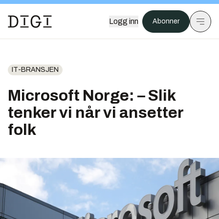
Logg inn
Abonner
IT-BRANSJEN
Microsoft Norge: – Slik
tenker vi når vi ansetter
folk