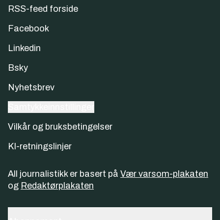
RSS-feed forside
Facebook
Linkedin
Bsky
Nyhetsbrev
Samtykkeinnstillinger
Vilkår og bruksbetingelser
KI-retningslinjer
All journalistikk er basert på
Vær varsom-plakaten
og
Redaktørplakaten