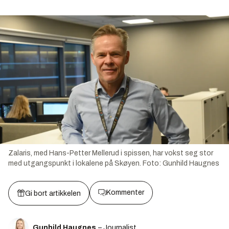
Zalaris, med Hans-Petter Mellerud i spissen, har vokst seg stor
med utgangspunkt i lokalene på Skøyen.
Foto:
Gunhild Haugnes
Kommenter
Gi bort artikkelen
Gunhild Haugnes
– Journalist