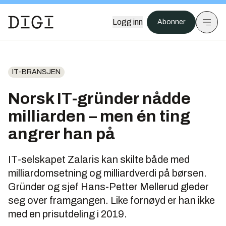
Logg inn
Abonner
IT-BRANSJEN
Norsk IT-gründer nådde
milliarden – men én ting
angrer han på
IT-selskapet Zalaris kan skilte både med
milliardomsetning og milliardverdi på børsen.
Gründer og sjef Hans-Petter Mellerud gleder
seg over framgangen. Like fornøyd er han ikke
med en prisutdeling i 2019.