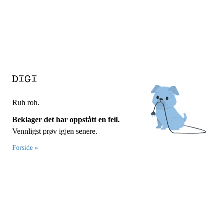
Ruh roh.
Beklager det har oppstått en feil.
Vennligst prøv igjen senere.
Forside »