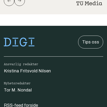
Tips oss
Ansvarlig redaktør
Kristina Fritsvold Nilsen
Nyhetsredaktør
Tor M. Nondal
RSS-feed forside