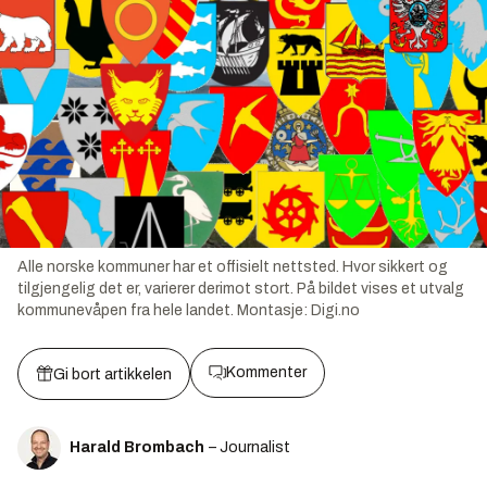
Alle norske kommuner har et offisielt nettsted. Hvor sikkert og
tilgjengelig det er, varierer derimot stort. På bildet vises et utvalg
kommunevåpen fra hele landet.
Montasje:
Digi.no
Kommenter
Gi bort artikkelen
Harald Brombach
– Journalist