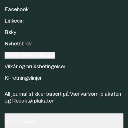
Facebook
Linkedin
Bsky
Nyhetsbrev
Samtykkeinnstillinger
Vilkår og bruksbetingelser
KI-retningslinjer
All journalistikk er basert på
Vær varsom-plakaten
og
Redaktørplakaten
Abonnement