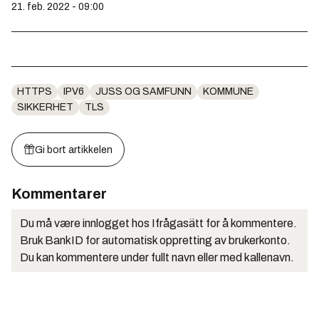
21. feb. 2022 - 09:00
HTTPS
IPV6
JUSS OG SAMFUNN
KOMMUNE
SIKKERHET
TLS
Gi bort artikkelen
Kommentarer
Du må være innlogget hos Ifrågasätt for å kommentere.
Bruk BankID for automatisk oppretting av brukerkonto.
Du kan kommentere under fullt navn eller med kallenavn.