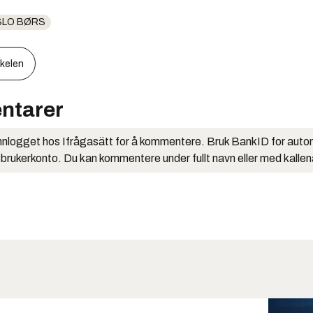
SLO BØRS
kkelen
ntarer
nlogget hos Ifrågasätt for å kommentere. Bruk BankID for auto
 brukerkonto. Du kan kommentere under fullt navn eller med kalle