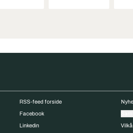
RSS-feed forside
Nyhe
Facebook
Samt
Linkedin
Vilkå