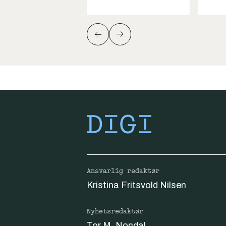
Ansvarlig redaktør
Kristina Fritsvold Nilsen
Nyhetsredaktør
Tor M. Nondal