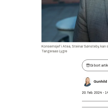
Konsernsjef i Atea, Steinar Sønsteby, kan s
Tangeraas Lygre
Gi bort arti
Gunhild
20. feb. 2024 - 1