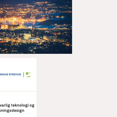
arlig teknologi og
sningsdesign