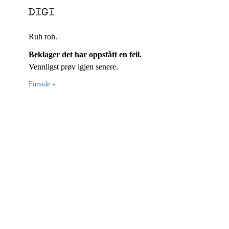
Ruh roh.
Beklager det har oppstått en feil.
Vennligst prøv igjen senere.
Forside »