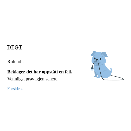
Ruh roh.
Beklager det har oppstått en feil.
Vennligst prøv igjen senere.
Forside »