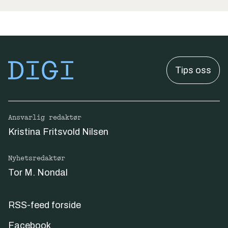
Tips oss
Ansvarlig redaktør
Kristina Fritsvold Nilsen
Nyhetsredaktør
Tor M. Nondal
RSS-feed forside
Facebook