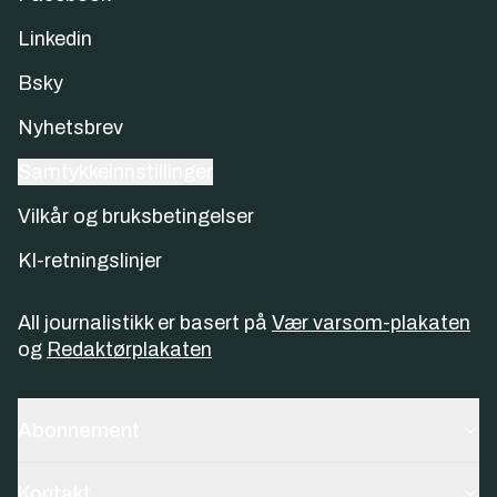
Linkedin
Bsky
Nyhetsbrev
Samtykkeinnstillinger
Vilkår og bruksbetingelser
KI-retningslinjer
All journalistikk er basert på
Vær varsom-plakaten
og
Redaktørplakaten
Abonnement
Kontakt