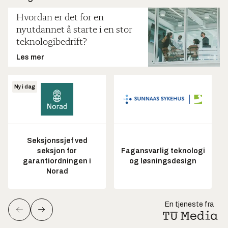
Hvordan er det for en
nyutdannet å starte i en stor
teknologibedrift?
Les mer
Ny i dag
Seksjonssjef ved
seksjon for
Fagansvarlig teknologi
garantiordningen i
og løsningsdesign
Norad
En tjeneste fra