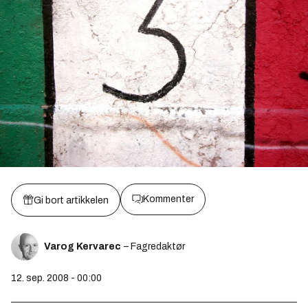
Kommenter
Gi bort artikkelen
Varog Kervarec
– Fagredaktør
12. sep. 2008 - 00:00