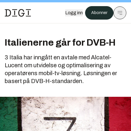
Logg inn
Abonner
Italienerne går for DVB-H
3 Italia har inngått en avtale med Alcatel-
Lucent om utvidelse og optimalisering av
operatørens mobil-tv-løsning. Løsningen er
basert på DVB-H-standarden.