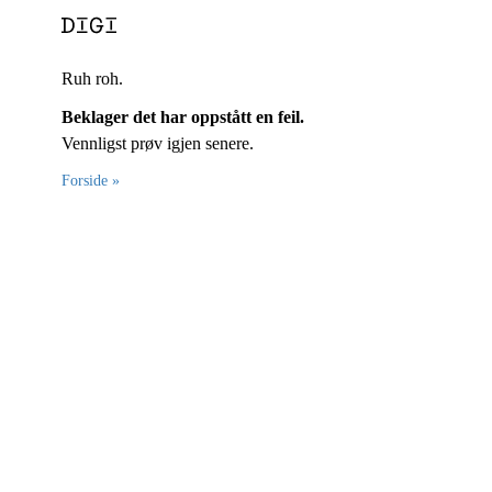
Ruh roh.
Beklager det har oppstått en feil.
Vennligst prøv igjen senere.
Forside »