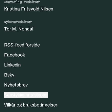
Ansvarlig redaktør
Kristina Fritsvold Nilsen
Nyhetsredaktør
Tor M. Nondal
RSS-feed forside
Facebook
Linkedin
Bsky
Nyhetsbrev
Samtykkeinnstillinger
Vilkår og bruksbetingelser