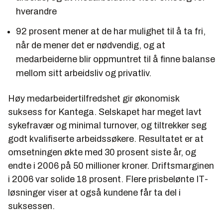
hverandre
92 prosent mener at de har mulighet til å ta fri,
når de mener det er nødvendig, og at
medarbeiderne blir oppmuntret til å finne balanse
mellom sitt arbeidsliv og privatliv.
Høy medarbeidertilfredshet gir økonomisk
suksess for Kantega. Selskapet har meget lavt
sykefravær og minimal turnover, og tiltrekker seg
godt kvalifiserte arbeidssøkere. Resultatet er at
omsetningen økte med 30 prosent siste år, og
endte i 2006 på 50 millioner kroner. Driftsmarginen
i 2006 var solide 18 prosent. Flere prisbelønte IT-
løsninger viser at også kundene får ta del i
suksessen.