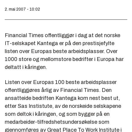
2. mai 2007 - 10:02
Financial Times offentliggjør i dag at det norske
IT-selskapet Kantega er på den prestisjefylte
listen over Europas beste arbeidsplasser. Over
1000 store og mellomstore bedrifter i Europa har
deltatt i kåringen.
Listen over Europas 100 beste arbeidsplasser
offentliggjøres årlig av Financial Times. Den
ansatteide bedriften Kantega kom nest best ut,
etter Sas Instistute, av de norskeide selskapene
som deltok i kåringen, og som bygger på en
medarbeider-tilfredshetsundersøkelse som
gjennomføres av Great Place To Work Institute i