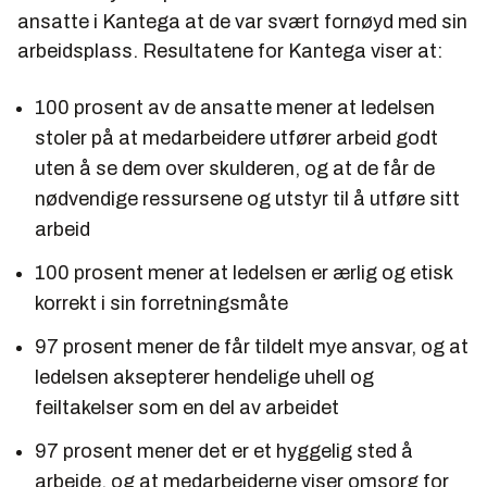
ansatte i Kantega at de var svært fornøyd med sin
arbeidsplass. Resultatene for Kantega viser at:
100 prosent av de ansatte mener at ledelsen
stoler på at medarbeidere utfører arbeid godt
uten å se dem over skulderen, og at de får de
nødvendige ressursene og utstyr til å utføre sitt
arbeid
100 prosent mener at ledelsen er ærlig og etisk
korrekt i sin forretningsmåte
97 prosent mener de får tildelt mye ansvar, og at
ledelsen aksepterer hendelige uhell og
feiltakelser som en del av arbeidet
97 prosent mener det er et hyggelig sted å
arbeide, og at medarbeiderne viser omsorg for