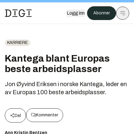
Logg inn
Abonner
KARRIERE
Kantega blant Europas
beste arbeidsplasser
Jon Øyvind Eriksen i norske Kantega, leder en
av Europas 100 beste arbeidsplasser.
Kommenter
Del
Ann Kristin Bentzen