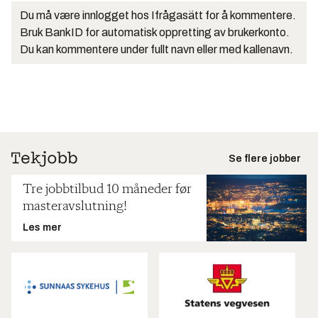
Du må være innlogget hos Ifrågasätt for å kommentere.
Bruk BankID for automatisk oppretting av brukerkonto.
Du kan kommentere under fullt navn eller med kallenavn.
Se flere jobber
Tre jobbtilbud 10 måneder før
masteravslutning!
Les mer