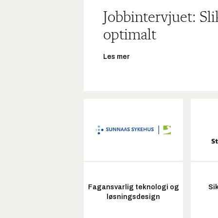
Jobbintervjuet: Sl
optimalt
Les mer
Fagansvarlig teknologi og
Si
løsningsdesign