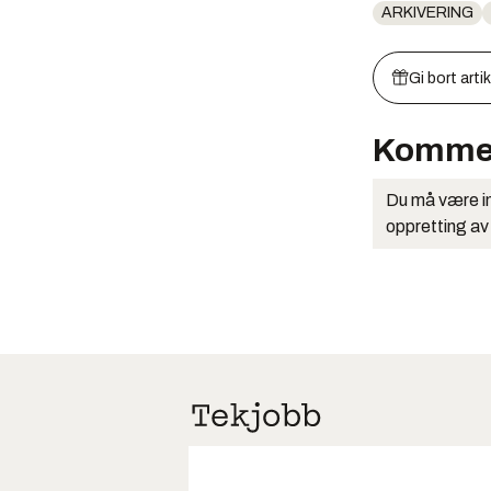
ARKIVERING
Gi bort arti
Komme
Du må være in
oppretting av