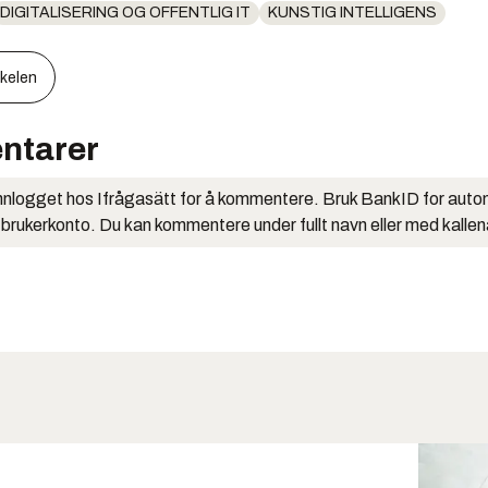
DIGITALISERING OG OFFENTLIG IT
KUNSTIG INTELLIGENS
kkelen
ntarer
nlogget hos Ifrågasätt for å kommentere. Bruk BankID for auto
 brukerkonto. Du kan kommentere under fullt navn eller med kalle