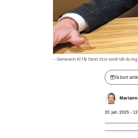
− Generativ KI får først stor verdi når du 
Gi bort arti
Mariann
20. jan. 2025 - 1