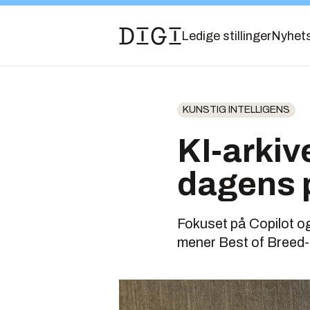
Ledige stillinger
Nyhet
KUNSTIG INTELLIGENS
KI-arkiv
dagens 
Fokuset på Copilot og
mener Best of Breed-