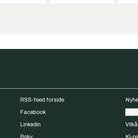
RSS-feed forside
Nyhe
Facebook
Samt
Linkedin
Vilkå
Bsky
KI-re