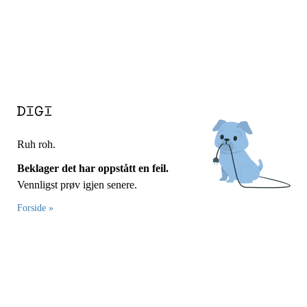
Ruh roh.
Beklager det har oppstått en feil.
Vennligst prøv igjen senere.
Forside »