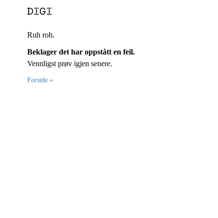
Ruh roh.
Beklager det har oppstått en feil.
Vennligst prøv igjen senere.
Forside »