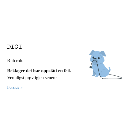
Ruh roh.
Beklager det har oppstått en feil.
Vennligst prøv igjen senere.
Forside »