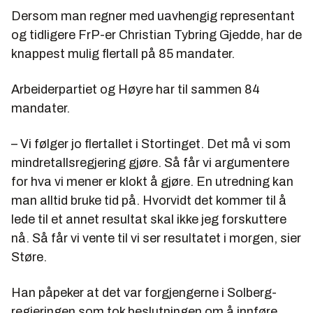
Dersom man regner med uavhengig representant
og tidligere FrP-er Christian Tybring Gjedde, har de
knappest mulig flertall på 85 mandater.
Arbeiderpartiet og Høyre har til sammen 84
mandater.
– Vi følger jo flertallet i Stortinget. Det må vi som
mindretallsregjering gjøre. Så får vi argumentere
for hva vi mener er klokt å gjøre. En utredning kan
man alltid bruke tid på. Hvorvidt det kommer til å
lede til et annet resultat skal ikke jeg forskuttere
nå. Så får vi vente til vi ser resultatet i morgen, sier
Støre.
Han påpeker at det var forgjengerne i Solberg-
regjeringen som tok beslutningen om å innføre