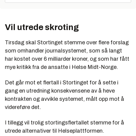
Vil utrede skroting
Tirsdag skal Stortinget stemme over flere forslag
som omhandler journalsystemet, som så langt
har kostet over 6 milliarder kroner, og som har fått
mye kritikk fra de ansatte i Helse Midt-Norge.
Det går mot et flertall i Stortinget for å sette i
gang en utredning konsekvensene av å heve
kontrakten og avvikle systemet, målt opp mot å
videreføre det.
I tillegg vil trolig stortingsflertallet stemme for å
utrede alternativer til Helseplattformen.