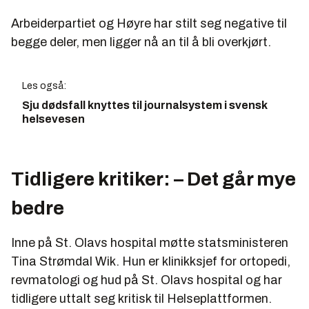
Arbeiderpartiet og Høyre har stilt seg negative til
begge deler, men ligger nå an til å bli overkjørt.
Les også:
Sju dødsfall knyttes til journal­system i svensk
helsevesen
Tidligere kritiker: – Det går mye
bedre
Inne på St. Olavs hospital møtte statsministeren
Tina Strømdal Wik. Hun er klinikksjef for ortopedi,
revmatologi og hud på St. Olavs hospital og har
tidligere uttalt seg kritisk til Helseplattformen.