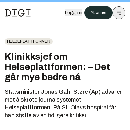
Logg inn
Abonner
HELSEPLATTFORMEN
Klinikksjef om
Helseplattformen: – Det
går mye bedre nå
Statsminister Jonas Gahr Støre (Ap) advarer
mot å skrote journalsystemet
Helseplattformen. På St. Olavs hospital får
han støtte av en tidligere kritiker.