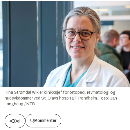
Tina Strømdal Wik er klinikksjef for ortopedi, revmatologi og
hudsykdommer ved St. Olavs hospital i Trondheim.
Foto:
Jan
Langhaug / NTB
Kommenter
Del