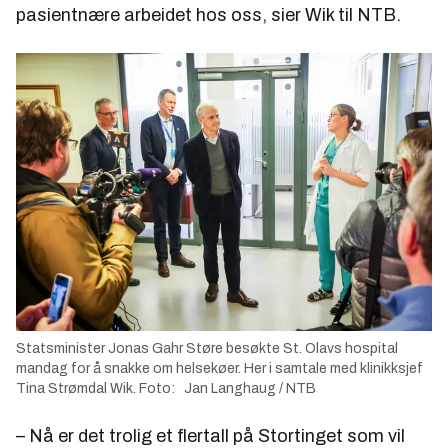
pasientnære arbeidet hos oss, sier Wik til NTB.
Statsminister Jonas Gahr Støre besøkte St. Olavs hospital
mandag for å snakke om helsekøer. Her i samtale med klinikksjef
Tina Strømdal Wik. Foto: Jan Langhaug / NTB
– Nå er det trolig et flertall på Stortinget som vil