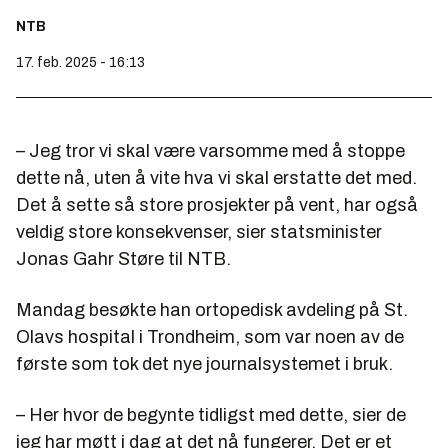
NTB
17. feb. 2025 - 16:13
– Jeg tror vi skal være varsomme med å stoppe
dette nå, uten å vite hva vi skal erstatte det med.
Det å sette så store prosjekter på vent, har også
veldig store konsekvenser, sier statsminister
Jonas Gahr Støre til NTB.
Mandag besøkte han ortopedisk avdeling på St.
Olavs hospital i Trondheim, som var noen av de
første som tok det nye journalsystemet i bruk.
– Her hvor de begynte tidligst med dette, sier de
jeg har møtt i dag at det nå fungerer. Det er et