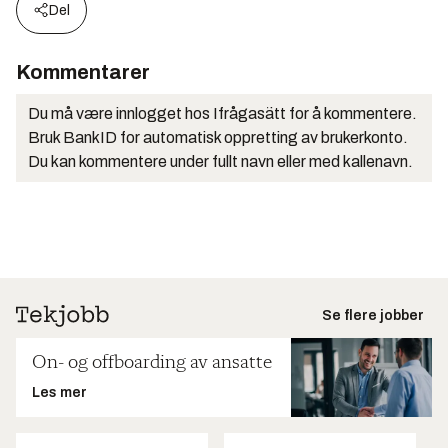
Del
Kommentarer
Du må være innlogget hos Ifrågasätt for å kommentere.
Bruk BankID for automatisk oppretting av brukerkonto.
Du kan kommentere under fullt navn eller med kallenavn.
Se flere jobber
On- og offboarding av ansatte
Les mer