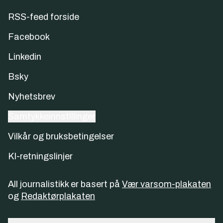
RSS-feed forside
Facebook
Linkedin
Bsky
Nyhetsbrev
Samtykkeinnstillinger
Vilkår og bruksbetingelser
KI-retningslinjer
All journalistikk er basert på
Vær varsom-plakaten
og
Redaktørplakaten