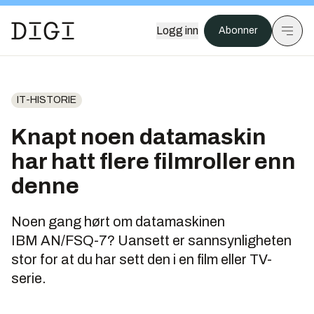
Logg inn
Abonner
IT-HISTORIE
Knapt noen datamaskin
har hatt flere filmroller enn
denne
Noen gang hørt om datamaskinen
IBM AN/FSQ-7? Uansett er sannsynligheten
stor for at du har sett den i en film eller TV-
serie.