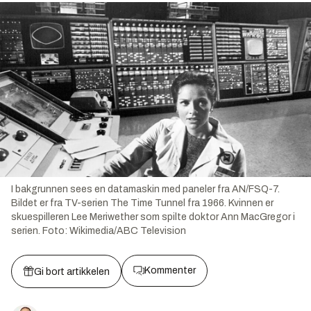
I bakgrunnen sees en datamaskin med paneler fra AN/FSQ-7.
Bildet er fra TV-serien The Time Tunnel fra 1966. Kvinnen er
skuespilleren Lee Meriwether som spilte doktor Ann MacGregor i
serien.
Foto:
Wikimedia/ABC Television
Kommenter
Gi bort artikkelen