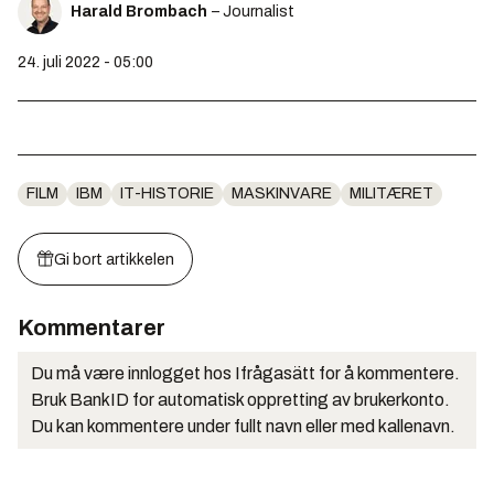
Harald Brombach
– Journalist
24. juli 2022 - 05:00
FILM
IBM
IT-HISTORIE
MASKINVARE
MILITÆRET
Gi bort artikkelen
Kommentarer
Du må være innlogget hos Ifrågasätt for å kommentere.
Bruk BankID for automatisk oppretting av brukerkonto.
Du kan kommentere under fullt navn eller med kallenavn.